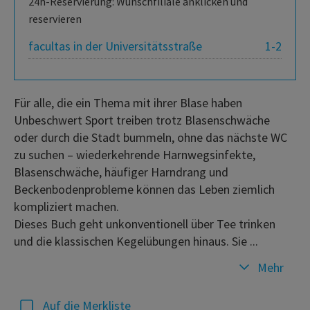
24h-Reservierung: Wunschfiliale anklicken und
reservieren
facultas in der Universitätsstraße
1-2
Für alle, die ein Thema mit ihrer Blase haben
Unbeschwert Sport treiben trotz Blasenschwäche
oder durch die Stadt bummeln, ohne das nächste WC
zu suchen – wiederkehrende Harnwegsinfekte,
Blasenschwäche, häufiger Harndrang und
Beckenbodenprobleme können das Leben ziemlich
kompliziert machen.
Dieses Buch geht unkonventionell über Tee trinken
und die klassischen Kegelübungen hinaus. Sie ...
Mehr
Auf die Merkliste