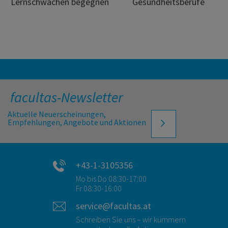
Lernschwächen begegnen
Gesundheitsberufe
facultas-Newsletter
Aktuelle Neuerscheinungen,
Empfehlungen, Angebote und Aktionen
+43-1-3105356
Mo bis Do 08:30-17:00
Fr 08:30-16:00
service@facultas.at
Schreiben Sie uns – wir kümmern