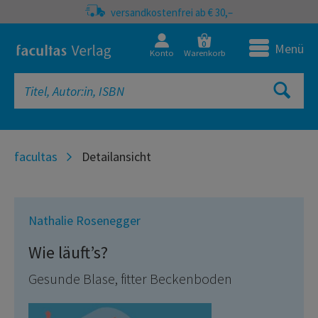
versandkostenfrei ab € 30,–
0
Menü
Konto
Warenkorb
facultas
Detailansicht
Nathalie Rosenegger
Wie läuft’s?
Gesunde Blase, fitter Beckenboden