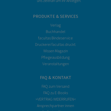
uns zeitnah um Ihr Anliegen.
PRODUKTE & SERVICES
Verlag
Buchhandel
facultas Bindeservice
Druckerei facultas druckt.
Wissen Magazin
Pflegeausbildung
Veranstaltungen
FAQ & KONTAKT
FAQ zum Versand
FAQ zu E-Books
>VERTRAG WIDERRUFEN<
Ansprechpartner:innen