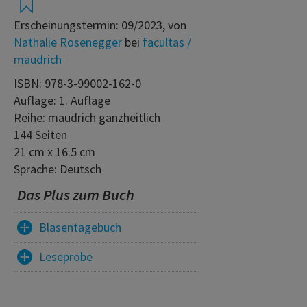
Erscheinungstermin: 09/2023, von
Nathalie Rosenegger
bei
facultas /
maudrich
ISBN: 978-3-99002-162-0
Auflage: 1. Auflage
Reihe: maudrich ganzheitlich
144 Seiten
21 cm x 16.5 cm
Sprache: Deutsch
Das Plus zum Buch
Blasentagebuch
Leseprobe