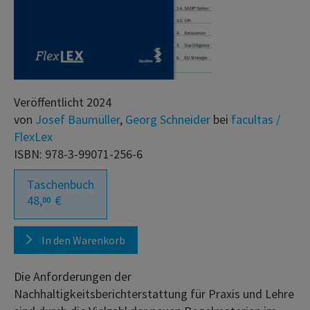
Veröffentlicht 2024
von
Josef Baumüller
,
Georg Schneider
bei
facultas /
FlexLex
ISBN: 978-3-99071-256-6
Taschenbuch
48,
€
00
In den Warenkorb
Die Anforderungen der
Nachhaltigkeitsberichterstattung für Praxis und Lehre