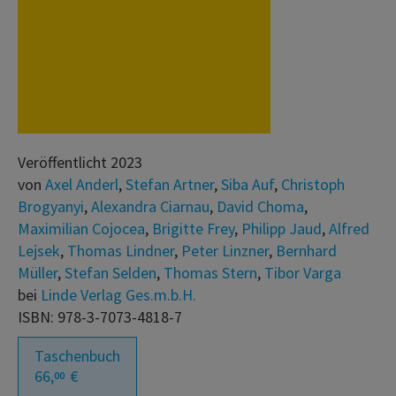
Veröffentlicht 2023
von
Axel Anderl
,
Stefan Artner
,
Siba Auf
,
Christoph
Brogyanyi
,
Alexandra Ciarnau
,
David Choma
,
Maximilian Cojocea
,
Brigitte Frey
,
Philipp Jaud
,
Alfred
Lejsek
,
Thomas Lindner
,
Peter Linzner
,
Bernhard
Müller
,
Stefan Selden
,
Thomas Stern
,
Tibor Varga
bei
Linde Verlag Ges.m.b.H.
ISBN: 978-3-7073-4818-7
Taschenbuch
66,
€
00