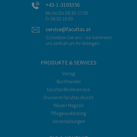
+43-1-3105356
Mo bis Do 08:30-17:00
Fr 08:30-16:00
service@facultas.at
Schreiben Sie uns – wir kümmern
uns zeitnah um Ihr Anliegen.
PRODUKTE & SERVICES
Verlag
Buchhandel
facultas Bindeservice
Druckerei facultas druckt.
Wissen Magazin
Pflegeausbildung
Veranstaltungen