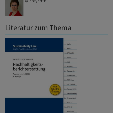
© FreyFoto
Literatur zum Thema