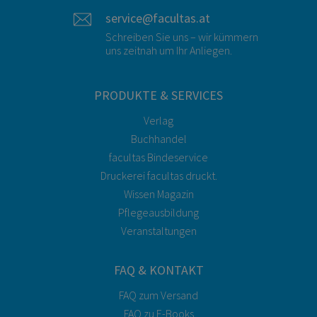
service@facultas.at
Schreiben Sie uns – wir kümmern
uns zeitnah um Ihr Anliegen.
PRODUKTE & SERVICES
Verlag
Buchhandel
facultas Bindeservice
Druckerei facultas druckt.
Wissen Magazin
Pflegeausbildung
Veranstaltungen
FAQ & KONTAKT
FAQ zum Versand
FAQ zu E-Books