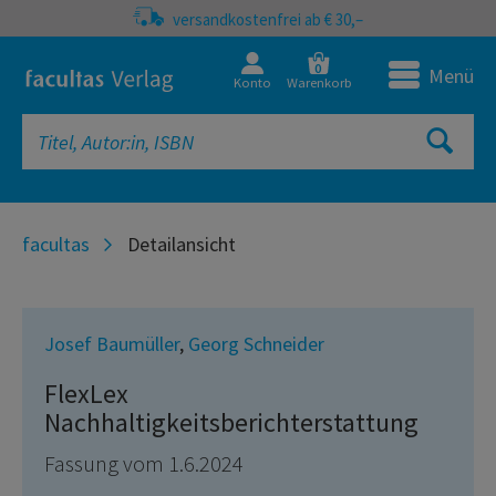
versandkostenfrei ab € 30,–
0
Menü
Konto
Warenkorb
facultas
Detailansicht
Josef Baumüller
,
Georg Schneider
FlexLex
Nachhaltigkeitsberichterstattung
Fassung vom 1.6.2024