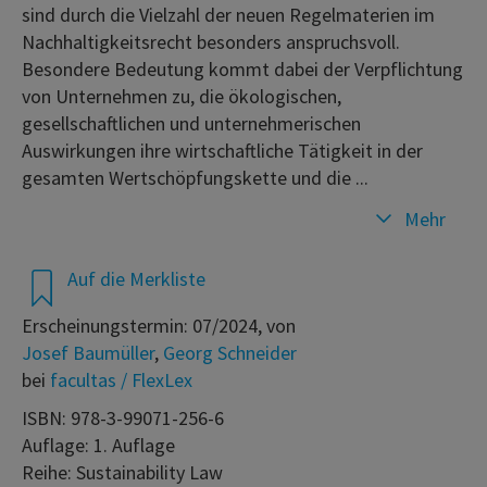
sind durch die Vielzahl der neuen Regelmaterien im
Nachhaltigkeitsrecht besonders anspruchsvoll.
Besondere Bedeutung kommt dabei der Verpflichtung
von Unternehmen zu, die ökologischen,
gesellschaftlichen und unternehmerischen
Auswirkungen ihre wirtschaftliche Tätigkeit in der
gesamten Wertschöpfungskette und die ...
Mehr
Auf die Merkliste
Erscheinungstermin: 07/2024, von
Josef Baumüller
,
Georg Schneider
bei
facultas / FlexLex
ISBN: 978-3-99071-256-6
Auflage: 1. Auflage
Reihe: Sustainability Law