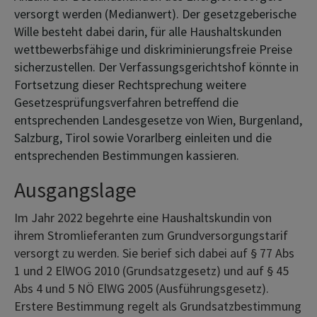
versorgt werden (Medianwert). Der gesetzgeberische
Wille besteht dabei darin, für alle Haushaltskunden
wettbewerbsfähige und diskriminierungsfreie Preise
sicherzustellen. Der Verfassungsgerichtshof könnte in
Fortsetzung dieser Rechtsprechung weitere
Gesetzesprüfungsverfahren betreffend die
entsprechenden Landesgesetze von Wien, Burgenland,
Salzburg, Tirol sowie Vorarlberg einleiten und die
entsprechenden Bestimmungen kassieren.
Ausgangslage
Im Jahr 2022 begehrte eine Haushaltskundin von
ihrem Stromlieferanten zum Grundversorgungstarif
versorgt zu werden. Sie berief sich dabei auf § 77 Abs
1 und 2 ElWOG 2010 (Grundsatzgesetz) und auf § 45
Abs 4 und 5 NÖ ElWG 2005 (Ausführungsgesetz).
Erstere Bestimmung regelt als Grundsatzbestimmung