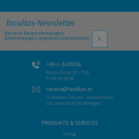
facultas-Newsletter
Aktuelle Neuerscheinungen,
Empfehlungen, Angebote und Aktionen
+43-1-3105356
Mo bis Do 08:30-17:00
Fr 08:30-16:00
service@facultas.at
Schreiben Sie uns – wir kümmern
uns zeitnah um Ihr Anliegen.
PRODUKTE & SERVICES
Verlag