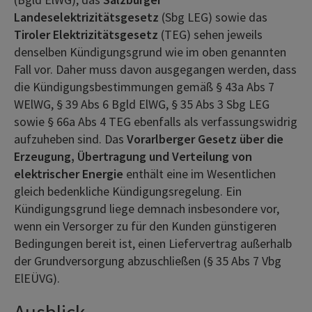
Landeselektrizitätsgesetz
(Sbg LEG) sowie das
Tiroler Elektrizitätsgesetz
(TEG) sehen jeweils
denselben Kündigungsgrund wie im oben genannten
Fall vor. Daher muss davon ausgegangen werden, dass
die Kündigungsbestimmungen gemäß § 43a Abs 7
WElWG, § 39 Abs 6 Bgld ElWG, § 35 Abs 3 Sbg LEG
sowie § 66a Abs 4 TEG ebenfalls als verfassungswidrig
aufzuheben sind. Das
Vorarlberger Gesetz über die
Erzeugung, Übertragung und Verteilung von
elektrischer Energie
enthält eine im Wesentlichen
gleich bedenkliche Kündigungsregelung. Ein
Kündigungsgrund liege demnach insbesondere vor,
wenn ein Versorger zu für den Kunden günstigeren
Bedingungen bereit ist, einen Liefervertrag außerhalb
der Grundversorgung abzuschließen (§ 35 Abs 7 Vbg
ElEÜVG).
Ausblick