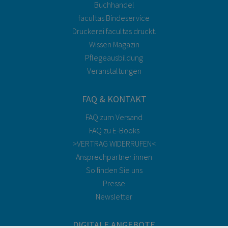
Buchhandel
facultas Bindeservice
Druckerei facultas druckt.
Wissen Magazin
Pflegeausbildung
Veranstaltungen
FAQ & KONTAKT
FAQ zum Versand
FAQ zu E-Books
>VERTRAG WIDERRUFEN<
Ansprechpartner:innen
So finden Sie uns
Presse
Newsletter
DIGITALE ANGEBOTE