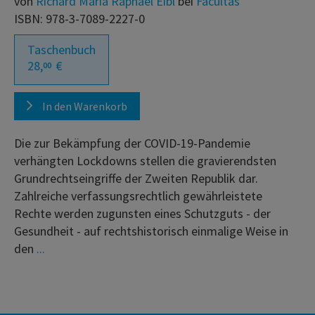
von
Richard Maria Raphael Eibl
bei
Facultas
ISBN: 978-3-7089-2227-0
Taschenbuch
28,
€
00
In den Warenkorb
Die zur Bekämpfung der COVID-19-Pandemie
verhängten Lockdowns stellen die gravierendsten
Grundrechtseingriffe der Zweiten Republik dar.
Zahlreiche verfassungsrechtlich gewährleistete
Rechte werden zugunsten eines Schutzguts - der
Gesundheit - auf rechtshistorisch einmalige Weise in
den
...