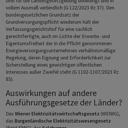
sind für die Landesgesetzgebung unbedingt und in
vollem Ausmaß verbindlich (G 122/2023 Rz 37). Den
bundesgesetzlichen Grundsatz der
Grundversorgungspflicht wiederum hält der
Verfassungsgerichtshof für eine sachlich
gerechtfertigte, auch im Lichte der Erwerbs- und
Eigentumsfreiheit der in die Pflicht genommenen
Energieversorgungsunternehmen verhältnismäßige
Regelung, deren Eignung und Erforderlichkeit zur
Sicherstellung eines gewichtigen öffentlichen
Interesses außer Zweifel steht (G 1102-1107/2023 Rz
85).
Auswirkungen auf andere
Ausführungsgesetze der Länder?
Das
Wiener Elektrizitätswirtschaftsgesetz
(WElWG),
das
Burgenländische Elektrizitätswesengesetz
(Bgld ElWG), das
Salzburger