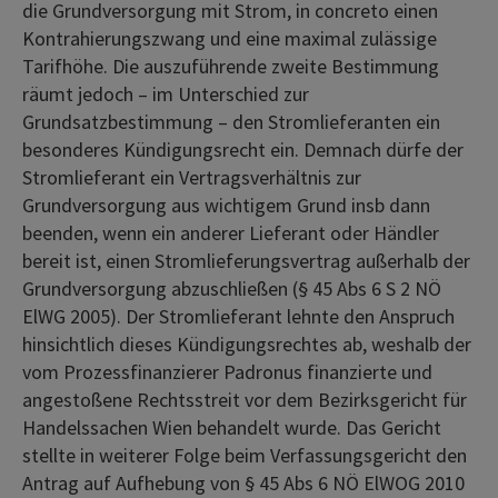
die Grundversorgung mit Strom, in concreto einen
Kontrahierungszwang und eine maximal zulässige
Tarifhöhe. Die auszuführende zweite Bestimmung
räumt jedoch – im Unterschied zur
Grundsatzbestimmung – den Stromlieferanten ein
besonderes Kündigungsrecht ein. Demnach dürfe der
Stromlieferant ein Vertragsverhältnis zur
Grundversorgung aus wichtigem Grund insb dann
beenden, wenn ein anderer Lieferant oder Händler
bereit ist, einen Stromlieferungsvertrag außerhalb der
Grundversorgung abzuschließen (§ 45 Abs 6 S 2 NÖ
ElWG 2005). Der Stromlieferant lehnte den Anspruch
hinsichtlich dieses Kündigungsrechtes ab, weshalb der
vom Prozessfinanzierer Padronus finanzierte und
angestoßene Rechtsstreit vor dem Bezirksgericht für
Handelssachen Wien behandelt wurde. Das Gericht
stellte in weiterer Folge beim Verfassungsgericht den
Antrag auf Aufhebung von § 45 Abs 6 NÖ ElWOG 2010