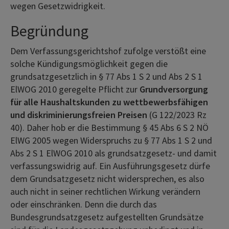
wegen Gesetzwidrigkeit.
Begründung
Dem Verfassungsgerichtshof zufolge verstößt eine
solche Kündigungsmöglichkeit gegen die
grundsatzgesetzlich in § 77 Abs 1 S 2 und Abs 2 S 1
ElWOG 2010 geregelte Pflicht zur
Grundversorgung
für alle Haushaltskunden zu wettbewerbsfähigen
und diskriminierungsfreien Preisen
(G 122/2023 Rz
40). Daher hob er die Bestimmung § 45 Abs 6 S 2 NÖ
ElWG 2005 wegen Widerspruchs zu § 77 Abs 1 S 2 und
Abs 2 S 1 ElWOG 2010 als grundsatzgesetz- und damit
verfassungswidrig auf. Ein Ausführungsgesetz dürfe
dem Grundsatzgesetz nicht widersprechen, es also
auch nicht in seiner rechtlichen Wirkung verändern
oder einschränken. Denn die durch das
Bundesgrundsatzgesetz aufgestellten Grundsätze