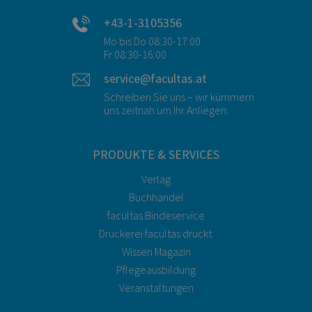
+43-1-3105356
Mo bis Do 08:30-17:00
Fr 08:30-16:00
service@facultas.at
Schreiben Sie uns – wir kümmern
uns zeitnah um Ihr Anliegen.
PRODUKTE & SERVICES
Verlag
Buchhandel
facultas Bindeservice
Druckerei facultas druckt.
Wissen Magazin
Pflegeausbildung
Veranstaltungen