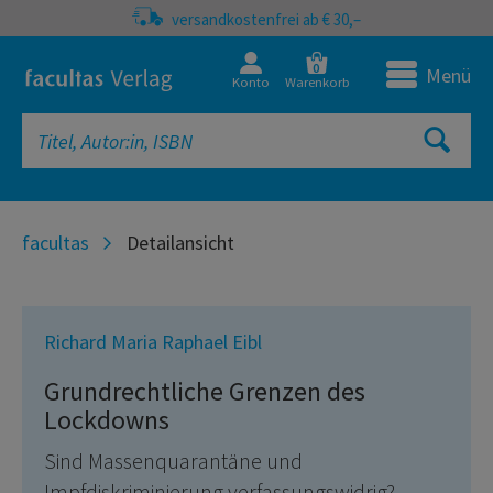
versandkostenfrei ab € 30,–
0
Menü
Konto
Warenkorb
facultas
Detailansicht
Richard Maria Raphael Eibl
Grundrechtliche Grenzen des
Lockdowns
Sind Massenquarantäne und
Impfdiskriminierung verfassungswidrig?