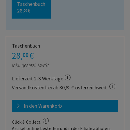
Taschenbuch
28,
€
00
Taschenbuch
28,
€
00
inkl. gesetzl. MwSt.
Lieferzeit 2-3 Werktage
Versandkostenfrei ab 30,
€ österreichweit
00
In den Warenkorb
Click & Collect
Artikel online bestellen und in der Filiale abholen.