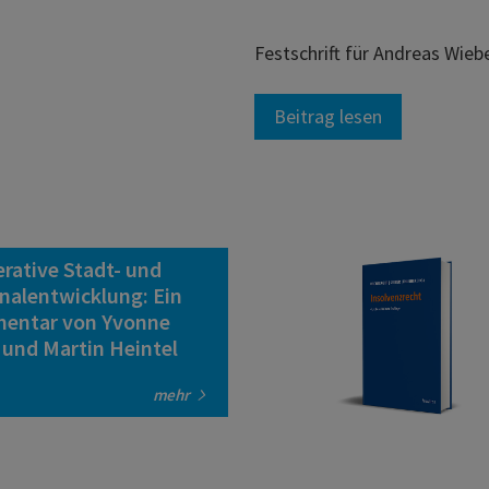
Festschrift für Andreas Wie
Beitrag lesen
rative Stadt- und
nalentwicklung: Ein
entar von Yvonne
 und Martin Heintel
mehr