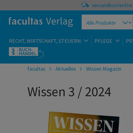
versandkostenfrei 
RECHT, WIRTSCHAFT, STEUERN
PFLEGE
PS
facultas
Aktuelles
Wissen Magazin
Wissen 3 / 2024