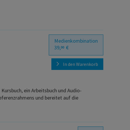
Medienkombination
39,
€
00
In den Warenkorb
Kursbuch, ein Arbeitsbuch und Audio-
Referenzrahmens und bereitet auf die