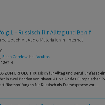
lg 1 – Russisch für Alltag und Beruf
beitsbuch Mit Audio-Materialien im Internet
20
m
,
Elena Gorelova
bei
facultas
-1862-4
G ZUM ERFOLG 1 Russisch für Alltag und Beruf umfasst ein 
ührt in zwei Bänden von Niveau A1 bis A2 des Europäischen 
ertifikatsprüfungen für Russisch als Fremdsprache vor.
...