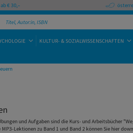
ab € 30,–
österr
YCHOLOGIE
KULTUR- & SOZIALWISSENSCHAFTEN
teuern
en
 Übungen und Aufgaben sind die Kurs- und Arbeitsbücher "We
Die MP3-Lektionen zu Band 1 und Band 2 können Sie hier dow