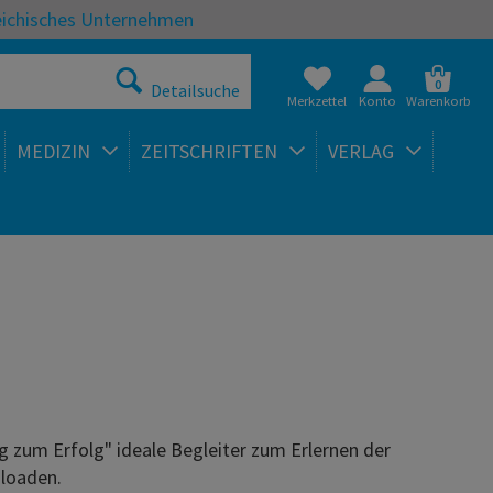
eichisches Unternehmen
0
Detailsuche
Merkzettel
Konto
Warenkorb
MEDIZIN
ZEITSCHRIFTEN
VERLAG
g zum Erfolg" ideale Begleiter zum Erlernen der
nloaden.