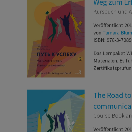
Weg zum Erfo
Kursbuch und Ar
Veröffentlicht 20
von
Tamara Blu
ISBN: 978-3-7089
Das Lernpaket WE
Materialen. Es fü
Zertifikatsprüfu
The Road to 
communica
Course Book a
Veröffentlicht 20