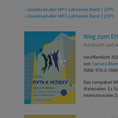
» Download aller MP3-Lektionen Band 1 (ZIP)
» Download aller MP3-Lektionen Band 2 (ZIP)
Weg zum Erfo
Kursbuch und Ar
Veröffentlicht 20
von
Tamara Blu
ISBN: 978-3-7089
Das Lernpaket WE
Materialien. Es f
internationalen Z