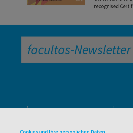
recognised Certif
facultas-Newsletter
PRODUKTE & SERVICES
Verlag
Cookies und Ihre persönlichen Daten
Buchhandel