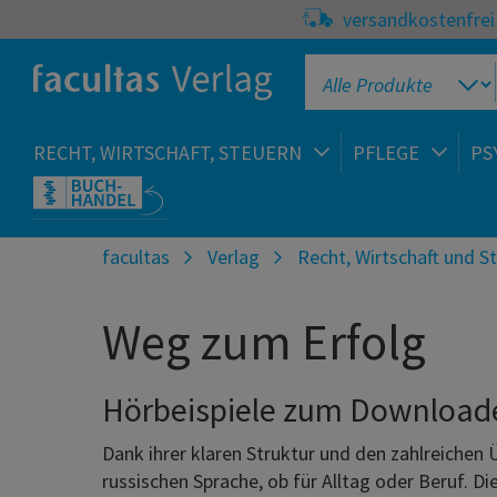
versandkostenfrei 
RECHT, WIRTSCHAFT, STEUERN
PFLEGE
PS
facultas
Verlag
Recht, Wirtschaft und S
Weg zum Erfolg
Hörbeispiele zum Download
Dank ihrer klaren Struktur und den zahlreichen
russischen Sprache, ob für Alltag oder Beruf. 