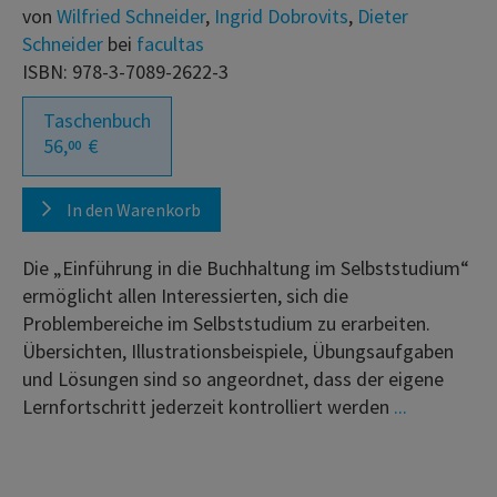
von
Wilfried Schneider
,
Ingrid Dobrovits
,
Dieter
Schneider
bei
facultas
ISBN: 978-3-7089-2622-3
Taschenbuch
56,
€
00
In den Warenkorb
Die „Einführung in die Buchhaltung im Selbststudium“
ermöglicht allen Interessierten, sich die
Problembereiche im Selbststudium zu erarbeiten.
Übersichten, Illustrationsbeispiele, Übungsaufgaben
und Lösungen sind so angeordnet, dass der eigene
Lernfortschritt jederzeit kontrolliert werden
...