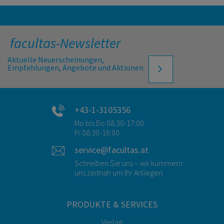
facultas-Newsletter
Aktuelle Neuerscheinungen,
Empfehlungen, Angebote und Aktionen
+43-1-3105356
Mo bis Do 08:30-17:00
Fr 08:30-16:00
service@facultas.at
Schreiben Sie uns – wir kümmern
uns zeitnah um Ihr Anliegen.
PRODUKTE & SERVICES
Verlag