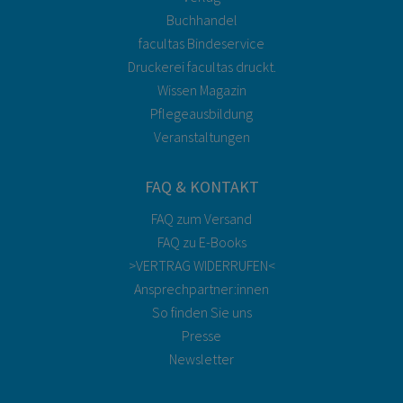
Buchhandel
facultas Bindeservice
Druckerei facultas druckt.
Wissen Magazin
Pflegeausbildung
Veranstaltungen
FAQ & KONTAKT
FAQ zum Versand
FAQ zu E-Books
>VERTRAG WIDERRUFEN<
Ansprechpartner:innen
So finden Sie uns
Presse
Newsletter