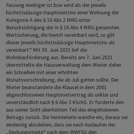
Fassung niedriger ist bzw wird als der jeweils
höchstzulässige Hauptmietzins einer Wohnung der
Kategorie A des § 16 Abs 2 MRG unter
Berücksichtigung der in § 16 Abs 4 MRG genannten
Wertsicherung, die hiemit vereinbart wird, so gilt
dieser jeweils höchstzulässige Hauptmietzins als
vereinbart.“ Mit 30. Juni 2021 lief die
Wohnbauförderung aus. Bereits am 7. Juni 2021
übermittelte die Hausverwaltung dem Mieter daher
ein Schreiben mit einer erhöhten
Monatsvorschreibung, die ab Juli gelten sollte. Der
Mieter beanstandete die Klausel in dem 2001
abgeschlossenen Hauptmietvertrag als unklar und
unverständlich nach § 6 Abs 3 KSchG. Er forderte den
aus seiner Sicht überhöhten Teil des eingehobenen
Betrags zurück. Die Vermieterin wandte ein, daraus sei
eindeutig abzuleiten, dass sie nach Auslaufen der
„Deckungsmiete“ nach dem WWFSG den