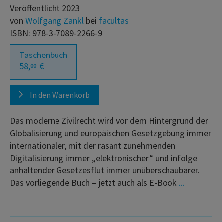
Veröffentlicht 2023
von
Wolfgang Zankl
bei
facultas
ISBN: 978-3-7089-2266-9
Taschenbuch
58,
€
00
In den Warenkorb
Das moderne Zivilrecht wird vor dem Hintergrund der
Globalisierung und europäischen Gesetzgebung immer
internationaler, mit der rasant zunehmenden
Digitalisierung immer „elektronischer“ und infolge
anhaltender Gesetzesflut immer unüberschaubarer.
Das vorliegende Buch – jetzt auch als E-Book
...