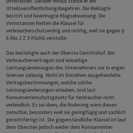
unterlassen. Darüber hinaus stellte er ein
Urteilsveröffentlichungsbegehren. Die Beklagte
bestritt und beantragte Klagsabweisung. Die
Vorinstanzen hielten die Klausel für
verbraucherschutzwidrig und nichtig, weil sie gegen §
6 Abs 2 Z 3 KSchG verstoße.
Das bestätigte auch der Oberste Gerichtshof. Bei
Verbraucherverträgen sind einseitige
Leistungsänderungen des Unternehmers nur in engen
Grenzen zulässig. Nicht im Einzelnen ausgehandelte
Vertragsbestimmungen, welche solche
Leistungsänderungen erlauben, sind laut
Konsumentenschutzgesetz für Verbraucher nicht
verbindlich. Es sei denn, die Änderung wäre diesen
zumutbar, besonders weil sie geringfügig und sachlich
gerechtfertigt ist. Die gegenständliche Klausel ist laut
dem Obersten jedoch weder dem Konsumenten