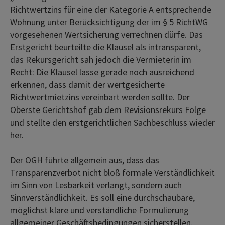
Richtwertzins für eine der Kategorie A entsprechende
Wohnung unter Berücksichtigung der im § 5 RichtWG
vorgesehenen Wertsicherung verrechnen dürfe. Das
Erstgericht beurteilte die Klausel als intransparent,
das Rekursgericht sah jedoch die Vermieterin im
Recht: Die Klausel lasse gerade noch ausreichend
erkennen, dass damit der wertgesicherte
Richtwertmietzins vereinbart werden sollte. Der
Oberste Gerichtshof gab dem Revisionsrekurs Folge
und stellte den erstgerichtlichen Sachbeschluss wieder
her.
Der OGH führte allgemein aus, dass das
Transparenzverbot nicht bloß formale Verständlichkeit
im Sinn von Lesbarkeit verlangt, sondern auch
Sinnverständlichkeit. Es soll eine durchschaubare,
möglichst klare und verständliche Formulierung
allgemeiner Geschäftsbedingungen sicherstellen.