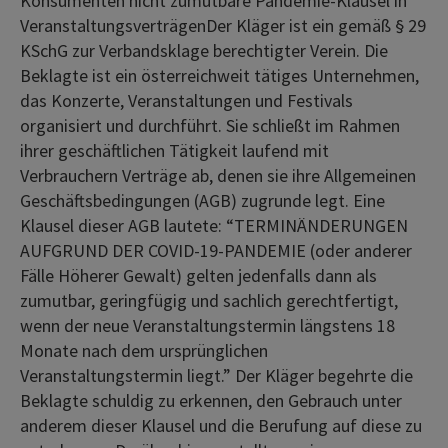
Konsumenten nicht zumutbare Pandemie-Klausel in
VeranstaltungsverträgenDer Kläger ist ein gemäß § 29
KSchG zur Verbandsklage berechtigter Verein. Die
Beklagte ist ein österreichweit tätiges Unternehmen,
das Konzerte, Veranstaltungen und Festivals
organisiert und durchführt. Sie schließt im Rahmen
ihrer geschäftlichen Tätigkeit laufend mit
Verbrauchern Verträge ab, denen sie ihre Allgemeinen
Geschäftsbedingungen (AGB) zugrunde legt. Eine
Klausel dieser AGB lautete: “TERMINÄNDERUNGEN
AUFGRUND DER COVID-19-PANDEMIE (oder anderer
Fälle Höherer Gewalt) gelten jedenfalls dann als
zumutbar, geringfügig und sachlich gerechtfertigt,
wenn der neue Veranstaltungstermin längstens 18
Monate nach dem ursprünglichen
Veranstaltungstermin liegt.” Der Kläger begehrte die
Beklagte schuldig zu erkennen, den Gebrauch unter
anderem dieser Klausel und die Berufung auf diese zu