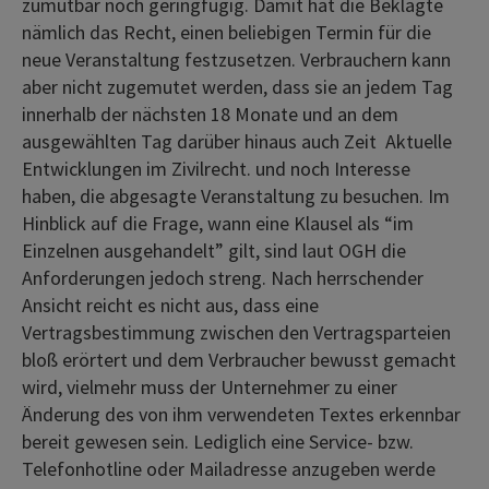
zumutbar noch geringfügig. Damit hat die Beklagte
nämlich das Recht, einen beliebigen Termin für die
neue Veranstaltung festzusetzen. Verbrauchern kann
aber nicht zugemutet werden, dass sie an jedem Tag
innerhalb der nächsten 18 Monate und an dem
ausgewählten Tag darüber hinaus auch Zeit Aktuelle
Entwicklungen im Zivilrecht. und noch Interesse
haben, die abgesagte Veranstaltung zu besuchen. Im
Hinblick auf die Frage, wann eine Klausel als “im
Einzelnen ausgehandelt” gilt, sind laut OGH die
Anforderungen jedoch streng. Nach herrschender
Ansicht reicht es nicht aus, dass eine
Vertragsbestimmung zwischen den Vertragsparteien
bloß erörtert und dem Verbraucher bewusst gemacht
wird, vielmehr muss der Unternehmer zu einer
Änderung des von ihm verwendeten Textes erkennbar
bereit gewesen sein. Lediglich eine Service- bzw.
Telefonhotline oder Mailadresse anzugeben werde