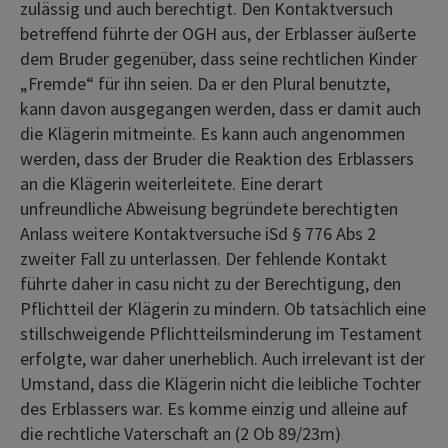
zulässig und auch berechtigt. Den Kontaktversuch
betreffend führte der OGH aus, der Erblasser äußerte
dem Bruder gegenüber, dass seine rechtlichen Kinder
„Fremde“ für ihn seien. Da er den Plural benutzte,
kann davon ausgegangen werden, dass er damit auch
die Klägerin mitmeinte. Es kann auch angenommen
werden, dass der Bruder die Reaktion des Erblassers
an die Klägerin weiterleitete. Eine derart
unfreundliche Abweisung begründete berechtigten
Anlass weitere Kontaktversuche iSd § 776 Abs 2
zweiter Fall zu unterlassen. Der fehlende Kontakt
führte daher in casu nicht zu der Berechtigung, den
Pflichtteil der Klägerin zu mindern. Ob tatsächlich eine
stillschweigende Pflichtteilsminderung im Testament
erfolgte, war daher unerheblich. Auch irrelevant ist der
Umstand, dass die Klägerin nicht die leibliche Tochter
des Erblassers war. Es komme einzig und alleine auf
die rechtliche Vaterschaft an (2 Ob 89/23m)
.