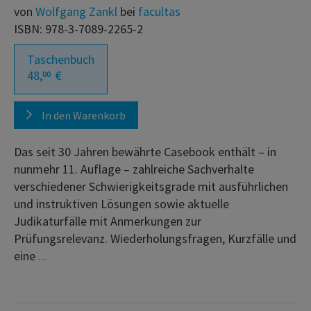
von
Wolfgang Zankl
bei
facultas
ISBN: 978-3-7089-2265-2
Taschenbuch
48,
€
00
In den Warenkorb
Das seit 30 Jahren bewährte Casebook enthält – in
nunmehr 11. Auflage – zahlreiche Sachverhalte
verschiedener Schwierigkeitsgrade mit ausführlichen
und instruktiven Lösungen sowie aktuelle
Judikaturfälle mit Anmerkungen zur
Prüfungsrelevanz. Wiederholungsfragen, Kurzfälle und
eine
...