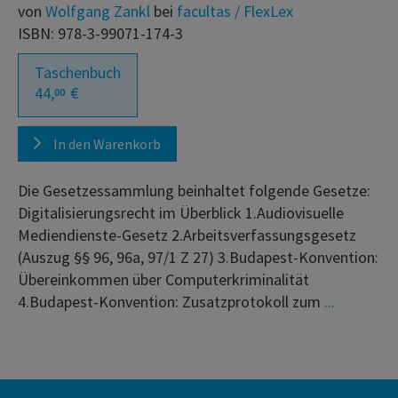
von
Wolfgang Zankl
bei
facultas / FlexLex
ISBN: 978-3-99071-174-3
Taschenbuch
44,
€
00
In den Warenkorb
Die Gesetzessammlung beinhaltet folgende Gesetze:
Digitalisierungsrecht im Überblick 1.Audiovisuelle
Mediendienste-Gesetz 2.Arbeitsverfassungsgesetz
(Auszug §§ 96, 96a, 97/1 Z 27) 3.Budapest-Konvention:
Übereinkommen über Computerkriminalität
4.Budapest-Konvention: Zusatzprotokoll zum
...