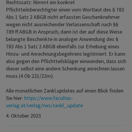
Rechtssatz: Nimmt ein konkret
Pflichtteilsberechtigter einen vom Wortlaut des § 783
Abs 1 Satz 2 ABGB nicht erfassten Geschenknehmer
wegen nicht ausreichender Verlassenschaft nach §§
789 ff ABGB in Anspruch, dann ist der auf diese Weise
belangte Beschenkte in analoger Anwendung des §
783 Abs 1 Satz 2 ABGB ebenfalls zur Erhebung eines
Hinzu- und Anrechnungsbegehrens legitimiert. Er kann
also gegen den Pflichtteilskläger einwenden, dass sich
dieser selbst eine andere Schenkung anrechnen lassen
muss (4 Ob 221/22m).
Alle monatlichen Zankl.updates auf einen Blick finden
Sie hier:
https://www.facultas-
verlag.at/verlag/rws/zankl_update
4. Oktober 2023