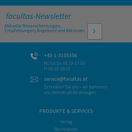
facultas-Newsletter
Aktuelle Neuerscheinungen,
Empfehlungen, Angebote und Aktionen
+43-1-3105356
Mo bis Do 08:30-17:00
Fr 08:30-16:00
service@facultas.at
Schreiben Sie uns – wir kümmern
uns zeitnah um Ihr Anliegen.
PRODUKTE & SERVICES
Verlag
Buchhandel