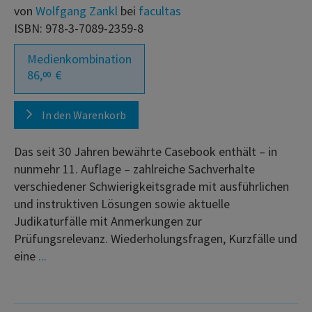
von
Wolfgang Zankl
bei
facultas
ISBN: 978-3-7089-2359-8
Medienkombination
86,
€
00
In den Warenkorb
Das seit 30 Jahren bewährte Casebook enthält – in
nunmehr 11. Auflage – zahlreiche Sachverhalte
verschiedener Schwierigkeitsgrade mit ausführlichen
und instruktiven Lösungen sowie aktuelle
Judikaturfälle mit Anmerkungen zur
Prüfungsrelevanz. Wiederholungsfragen, Kurzfälle und
eine
...