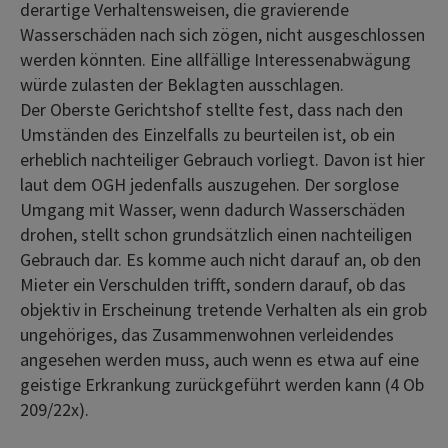
derartige Verhaltensweisen, die gravierende
Wasserschäden nach sich zögen, nicht ausgeschlossen
werden könnten. Eine allfällige Interessenabwägung
würde zulasten der Beklagten ausschlagen.
Der Oberste Gerichtshof stellte fest, dass nach den
Umständen des Einzelfalls zu beurteilen ist, ob ein
erheblich nachteiliger Gebrauch vorliegt. Davon ist hier
laut dem OGH jedenfalls auszugehen. Der sorglose
Umgang mit Wasser, wenn dadurch Wasserschäden
drohen, stellt schon grundsätzlich einen nachteiligen
Gebrauch dar. Es komme auch nicht darauf an, ob den
Mieter ein Verschulden trifft, sondern darauf, ob das
objektiv in Erscheinung tretende Verhalten als ein grob
ungehöriges, das Zusammenwohnen verleidendes
angesehen werden muss, auch wenn es etwa auf eine
geistige Erkrankung zurückgeführt werden kann (4 Ob
209/22x).