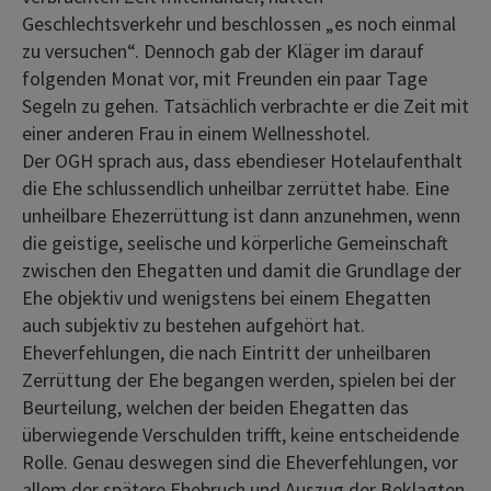
Geschlechtsverkehr und beschlossen „es noch einmal
zu versuchen“. Dennoch gab der Kläger im darauf
folgenden Monat vor, mit Freunden ein paar Tage
Segeln zu gehen. Tatsächlich verbrachte er die Zeit mit
einer anderen Frau in einem Wellnesshotel.
Der OGH sprach aus, dass ebendieser Hotelaufenthalt
die Ehe schlussendlich unheilbar zerrüttet habe. Eine
unheilbare Ehezerrüttung ist dann anzunehmen, wenn
die geistige, seelische und körperliche Gemeinschaft
zwischen den Ehegatten und damit die Grundlage der
Ehe objektiv und wenigstens bei einem Ehegatten
auch subjektiv zu bestehen aufgehört hat.
Eheverfehlungen, die nach Eintritt der unheilbaren
Zerrüttung der Ehe begangen werden, spielen bei der
Beurteilung, welchen der beiden Ehegatten das
überwiegende Verschulden trifft, keine entscheidende
Rolle. Genau deswegen sind die Eheverfehlungen, vor
allem der spätere Ehebruch und Auszug der Beklagten,