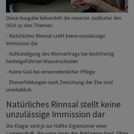
Diese Ausgabe behandelt die neueste Judikatur des
OGH zu den Themen:
- Natürliches Rinnsal stellt keine unzulässige
Immission dar
- Aufkündigung des Mietvertrags bei leichtfertig
herbeigeführten Wasserschäden
- Keine GoA bei einvernehmlicher Pflege
- Eheverfehlungen nach Zerrüttung der Ehe sind
unerheblich
Natürliches Rinnsal stellt keine
unzulässige Immission dar
Die Kläger sind je zur Hälfte Eigentümer einer
Liegenschaft, die unter jener des Beklagten liegt. Ohne