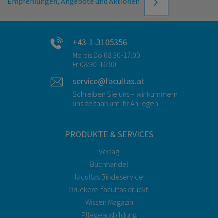
Empfehlungen, Angebote und Aktionen
+43-1-3105356
Mo bis Do 08:30-17:00
Fr 08:30-16:00
service@facultas.at
Schreiben Sie uns – wir kümmern
uns zeitnah um Ihr Anliegen.
PRODUKTE & SERVICES
Verlag
Buchhandel
facultas Bindeservice
Druckerei facultas druckt.
Wissen Magazin
Pflegeausbildung