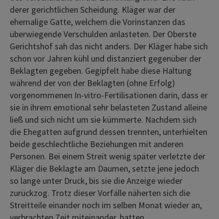
derer gerichtlichen Scheidung. Kläger war der
ehemalige Gatte, welchem die Vorinstanzen das
überwiegende Verschulden anlasteten. Der Oberste
Gerichtshof sah das nicht anders. Der Kläger habe sich
schon vor Jahren kühl und distanziert gegenüber der
Beklagten gegeben. Gegipfelt habe diese Haltung
während der von der Beklagten (ohne Erfolg)
vorgenommenen In-vitro-Fertilisationen darin, dass er
sie in ihrem emotional sehr belasteten Zustand alleine
ließ und sich nicht um sie kümmerte. Nachdem sich
die Ehegatten aufgrund dessen trennten, unterhielten
beide geschlechtliche Beziehungen mit anderen
Personen. Bei einem Streit wenig später verletzte der
Kläger die Beklagte am Daumen, setzte jene jedoch
so lange unter Druck, bis sie die Anzeige wieder
zurückzog. Trotz dieser Vorfälle näherten sich die
Streitteile einander noch im selben Monat wieder an,
verbrachten Zeit miteinander, hatten