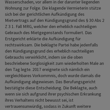
Wasserschaden, vor allem in der darunter liegenden
Wohnung zur Folge. Die klagende Vermieterin stütze
sich bei der gerichtlichen Aufkündigung des
Mietvertrags auf den Kündigungsgrund des § 30 Abs 2
Z 3 1. Fall MRG, welcher den erheblich nachteiligen
Gebrauch des Mietgegenstands formuliert. Das
Erstgericht erklärte die Aufkündigung für
rechtswirksam. Die beklagte Partei habe jedenfalls
den Kündigungsgrund des erheblich nachteiligen
Gebrauchs verwirklicht, indem sie die oben
beschriebene Sorglosigkeit zum wiederholten Male an
den Tag legte. 2017 ereignete sich nämlich ein
vergleichbares Vorkommnis, doch wurde damals die
Aufkündigung abgewiesen. Das Berufungsgericht
bestätigte diese Entscheidung. Die Beklagte, auch
wenn sie sich aufgrund ihrer psychischen Erkrankung
ihres Verhaltens nicht bewusst sei, ist
vertrauensunwürdig, sodass in Zukunft weitere