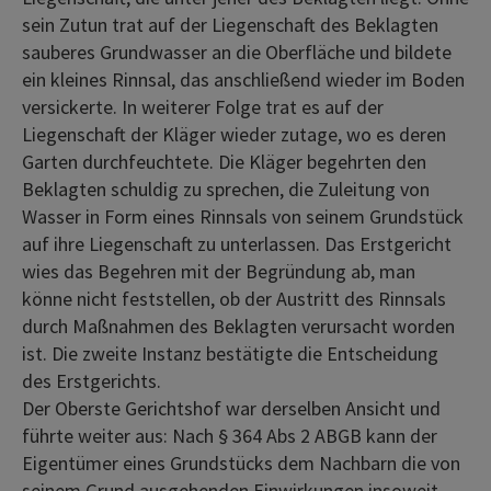
sein Zutun trat auf der Liegenschaft des Beklagten
sauberes Grundwasser an die Oberfläche und bildete
ein kleines Rinnsal, das anschließend wieder im Boden
versickerte. In weiterer Folge trat es auf der
Liegenschaft der Kläger wieder zutage, wo es deren
Garten durchfeuchtete. Die Kläger begehrten den
Beklagten schuldig zu sprechen, die Zuleitung von
Wasser in Form eines Rinnsals von seinem Grundstück
auf ihre Liegenschaft zu unterlassen. Das Erstgericht
wies das Begehren mit der Begründung ab, man
könne nicht feststellen, ob der Austritt des Rinnsals
durch Maßnahmen des Beklagten verursacht worden
ist. Die zweite Instanz bestätigte die Entscheidung
des Erstgerichts.
Der Oberste Gerichtshof war derselben Ansicht und
führte weiter aus: Nach § 364 Abs 2 ABGB kann der
Eigentümer eines Grundstücks dem Nachbarn die von
seinem Grund ausgehenden Einwirkungen insoweit