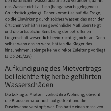
den natürlichen Wasserablauf so zu verändern, damit
das Wasser nicht auf ein (hangabwärts gelegenes)
Grundstück gelangt. Daher kommt es auf die Frage,
ob die Einwirkung durch solches Wasser, das nach den
örtlichen Verhältnissen gewöhnliche Maß übersteigt
und die ortsübliche Benutzung der betroffenen
Liegenschaft wesentlich beeinträchtigt, nicht an. Denn
selbst wenn das so wäre, hätten die Kläger das
hinzunehmen, solange keine direkte Zuleitung vorliegt
(1 Ob 245/22v)
.
Aufkündigung des Mietvertrags
bei leichtfertig herbeigeführten
Wasserschäden
Die beklagte Mieterin verließ ihre Wohnung, obwohl
die Brausearmatur noch aufgedreht und die
Duschwanne verstopft war. Das hatte einen massiven