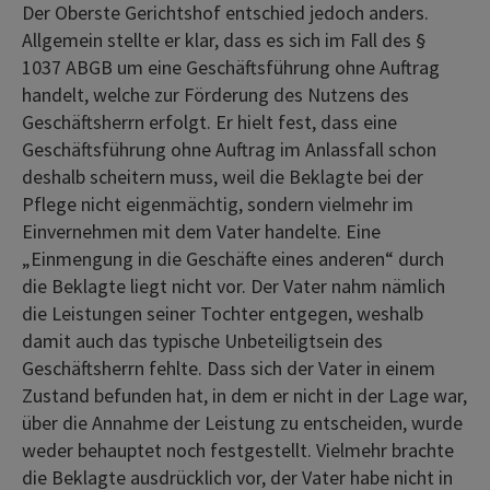
Der Oberste Gerichtshof entschied jedoch anders.
Allgemein stellte er klar, dass es sich im Fall des §
1037 ABGB um eine Geschäftsführung ohne Auftrag
handelt, welche zur Förderung des Nutzens des
Geschäftsherrn erfolgt. Er hielt fest, dass eine
Geschäftsführung ohne Auftrag im Anlassfall schon
deshalb scheitern muss, weil die Beklagte bei der
Pflege nicht eigenmächtig, sondern vielmehr im
Einvernehmen mit dem Vater handelte. Eine
„Einmengung in die Geschäfte eines anderen“ durch
die Beklagte liegt nicht vor. Der Vater nahm nämlich
die Leistungen seiner Tochter entgegen, weshalb
damit auch das typische Unbeteiligtsein des
Geschäftsherrn fehlte. Dass sich der Vater in einem
Zustand befunden hat, in dem er nicht in der Lage war,
über die Annahme der Leistung zu entscheiden, wurde
weder behauptet noch festgestellt. Vielmehr brachte
die Beklagte ausdrücklich vor, der Vater habe nicht in