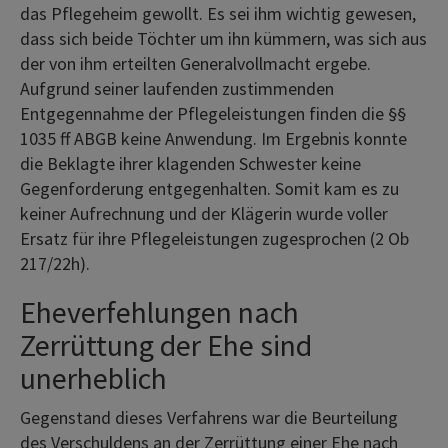
das Pflegeheim gewollt. Es sei ihm wichtig gewesen,
dass sich beide Töchter um ihn kümmern, was sich aus
der von ihm erteilten Generalvollmacht ergebe.
Aufgrund seiner laufenden zustimmenden
Entgegennahme der Pflegeleistungen finden die §§
1035 ff ABGB keine Anwendung. Im Ergebnis konnte
die Beklagte ihrer klagenden Schwester keine
Gegenforderung entgegenhalten. Somit kam es zu
keiner Aufrechnung und der Klägerin wurde voller
Ersatz für ihre Pflegeleistungen zugesprochen (2 Ob
217/22h).
Eheverfehlungen nach
Zerrüttung der Ehe sind
unerheblich
Gegenstand dieses Verfahrens war die Beurteilung
des Verschuldens an der Zerrüttung einer Ehe nach