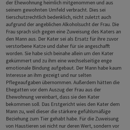
der Ehewohnung heimlich mitgenommen und aus
seinem gewohnten Umfeld verbracht. Dies sei
tierschutzrechtlich bedenklich, nicht zuletzt auch
aufgrund der angeblichen Alkoholsucht der Frau. Die
Frau sprach sich gegen eine Zuweisung des Katers an
den Mann aus. Der Kater sei als Ersatz für ihre zuvor
verstorbene Katze und daher für sie angeschafft
worden. Sie habe sich beinahe allein um den Kater
gekümmert und zu ihm eine wechselseitige enge
emotionale Bindung aufgebaut. Der Mann habe kaum
Interesse an ihm gezeigt und nur selten
Pflegeaufgaben übernommen. Außerdem hätten die
Ehegatten vor dem Auszug der Frau aus der
Ehewohnung vereinbart, dass sie den Kater
bekommen soll. Das Erstgericht wies den Kater dem
Mann zu, weil dieser die stärkere gefühlsmäßige
Beziehung zum Tier gehabt habe. Für die Zuweisung
von Haustieren sei nicht nur deren Wert, sondern vor