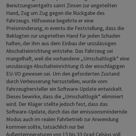
Benützungsentgelts samt Zinsen zur ungeteilten
Hand, Zug um Zug gegen die Rückgabe des
Fahrzeugs. Hilfsweise begehrte er eine
Preisminderung, in eventu die Feststellung, dass die
Beklagten zur ungeteilten Hand für jeden Schaden
haften, der ihm aus dem Einbau der unzulässigen
Abschalteinrichtung entstehe. Das Fahrzeug sei
mangelhaft, weil die vorhandene „Umschaltlogik“ eine
unzulässige Abschalteinrichtung iS der einschlägigen
EU-VO gewesen sei. Um den geforderten Zustand
durch Verbesserung herzustellen, wurde vom
Fahrzeughersteller ein Software-Update entwickelt.
Dieses bewirke, dass die „Umschaltlogik“ eliminiert
wird. Der Kläger stellte jedoch fest, dass das
Software-Update, durch das der emissionsmindernde
Modus auch im realen Fahrbetrieb zur Anwendung
kommen sollte, tatsächlich nur bei
Außentemperaturen von 15 bis 33 Grad Celsius voll