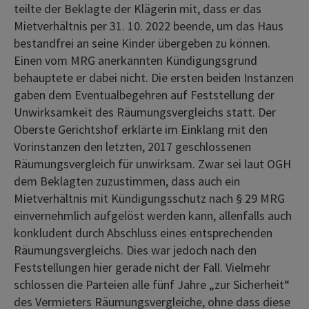
teilte der Beklagte der Klägerin mit, dass er das
Mietverhältnis per 31. 10. 2022 beende, um das Haus
bestandfrei an seine Kinder übergeben zu können.
Einen vom MRG anerkannten Kündigungsgrund
behauptete er dabei nicht. Die ersten beiden Instanzen
gaben dem Eventualbegehren auf Feststellung der
Unwirksamkeit des Räumungsvergleichs statt. Der
Oberste Gerichtshof erklärte im Einklang mit den
Vorinstanzen den letzten, 2017 geschlossenen
Räumungsvergleich für unwirksam. Zwar sei laut OGH
dem Beklagten zuzustimmen, dass auch ein
Mietverhältnis mit Kündigungsschutz nach § 29 MRG
einvernehmlich aufgelöst werden kann, allenfalls auch
konkludent durch Abschluss eines entsprechenden
Räumungsvergleichs. Dies war jedoch nach den
Feststellungen hier gerade nicht der Fall. Vielmehr
schlossen die Parteien alle fünf Jahre „zur Sicherheit“
des Vermieters Räumungsvergleiche, ohne dass diese