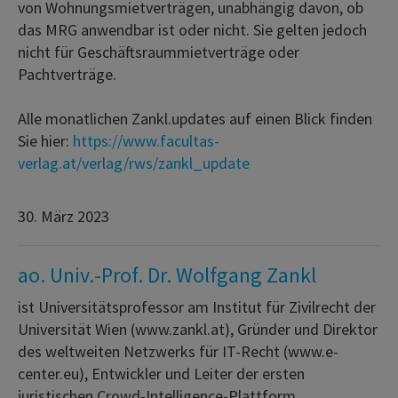
von Wohnungsmietverträgen, unabhängig davon, ob
das MRG anwendbar ist oder nicht. Sie gelten jedoch
nicht für Geschäftsraummietverträge oder
Pachtverträge.
Alle monatlichen Zankl.updates auf einen Blick finden
Sie hier:
https://www.facultas-
verlag.at/verlag/rws/zankl_update
30. März 2023
ao. Univ.-Prof. Dr. Wolfgang Zankl
ist Universitätsprofessor am Institut für Zivilrecht der
Universität Wien (www.zankl.at), Gründer und Direktor
des weltweiten Netzwerks für IT-Recht (www.e-
center.eu), Entwickler und Leiter der ersten
juristischen Crowd-Intelligence-Plattform