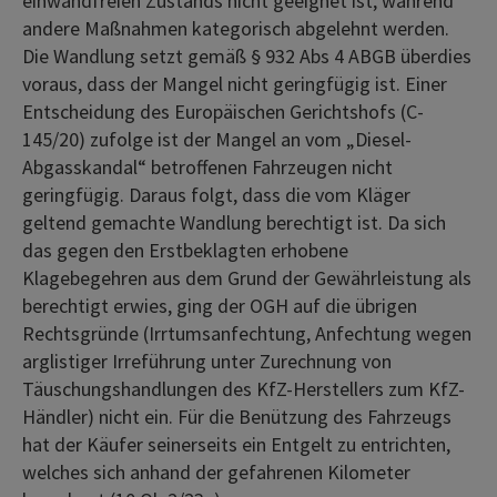
einwandfreien Zustands nicht geeignet ist, während
andere Maßnahmen kategorisch abgelehnt werden.
Die Wandlung setzt gemäß § 932 Abs 4 ABGB überdies
voraus, dass der Mangel nicht geringfügig ist. Einer
Entscheidung des Europäischen Gerichtshofs (C-
145/20) zufolge ist der Mangel an vom „Diesel-
Abgasskandal“ betroffenen Fahrzeugen nicht
geringfügig. Daraus folgt, dass die vom Kläger
geltend gemachte Wandlung berechtigt ist. Da sich
das gegen den Erstbeklagten erhobene
Klagebegehren aus dem Grund der Gewährleistung als
berechtigt erwies, ging der OGH auf die übrigen
Rechtsgründe (Irrtumsanfechtung, Anfechtung wegen
arglistiger Irreführung unter Zurechnung von
Täuschungshandlungen des KfZ-Herstellers zum KfZ-
Händler) nicht ein. Für die Benützung des Fahrzeugs
hat der Käufer seinerseits ein Entgelt zu entrichten,
welches sich anhand der gefahrenen Kilometer