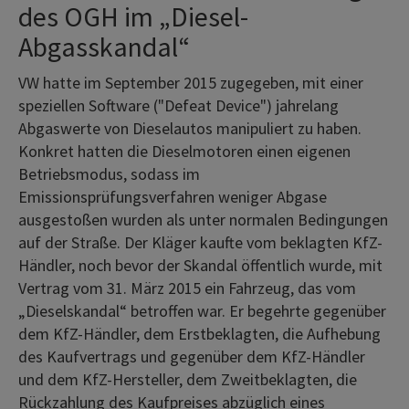
des OGH im „Diesel-
Abgasskandal“
VW hatte im September 2015 zugegeben, mit einer
speziellen Software ("Defeat Device") jahrelang
Abgaswerte von Dieselautos manipuliert zu haben.
Konkret hatten die Dieselmotoren einen eigenen
Betriebsmodus, sodass im
Emissionsprüfungsverfahren weniger Abgase
ausgestoßen wurden als unter normalen Bedingungen
auf der Straße. Der Kläger kaufte vom beklagten KfZ-
Händler, noch bevor der Skandal öffentlich wurde, mit
Vertrag vom 31. März 2015 ein Fahrzeug, das vom
„Dieselskandal“ betroffen war. Er begehrte gegenüber
dem KfZ-Händler, dem Erstbeklagten, die Aufhebung
des Kaufvertrags und gegenüber dem KfZ-Händler
und dem KfZ-Hersteller, dem Zweitbeklagten, die
Rückzahlung des Kaufpreises abzüglich eines