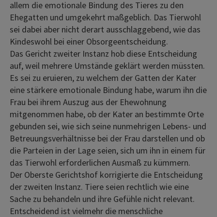
allem die emotionale Bindung des Tieres zu den
Ehegatten und umgekehrt maßgeblich. Das Tierwohl
sei dabei aber nicht derart ausschlaggebend, wie das
Kindeswohl bei einer Obsorgeentscheidung.
Das Gericht zweiter Instanz hob diese Entscheidung
auf, weil mehrere Umstände geklärt werden müssten.
Es sei zu eruieren, zu welchem der Gatten der Kater
eine stärkere emotionale Bindung habe, warum ihn die
Frau bei ihrem Auszug aus der Ehewohnung
mitgenommen habe, ob der Kater an bestimmte Orte
gebunden sei, wie sich seine nunmehrigen Lebens- und
Betreuungsverhältnisse bei der Frau darstellen und ob
die Parteien in der Lage seien, sich um ihn in einem für
das Tierwohl erforderlichen Ausmaß zu kümmern.
Der Oberste Gerichtshof korrigierte die Entscheidung
der zweiten Instanz. Tiere seien rechtlich wie eine
Sache zu behandeln und ihre Gefühle nicht relevant.
Entscheidend ist vielmehr die menschliche