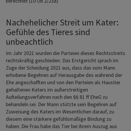
berechnet (10 Ob 2/23a)
.
Nachehelicher Streit um Kater:
Gefühle des Tieres sind
unbeachtlich
Im Jahr 2021 wurden die Parteien dieses Rechtsstreits
rechtskräftig geschieden. Das Erstgericht sprach im
Zuge der Scheidung 2021 aus, dass das vom Mann
erhobene Begehren auf Herausgabe des während der
Ehe angeschafften und von den Parteien als Haustier
gehaltenen Katers im außerstreitigen
Aufteilungsverfahren nach den §§ 81 ff EheG zu
behandeln sei. Der Mann stützte sein Begehren auf
Zuweisung des Katers im Wesentlichen darauf, zu
diesem eine stärkere gefühlsmäßige Bindung zu
haben. Die Frau habe das Tier bei ihrem Auszug aus