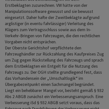
Erstbeklagten zuzurechnen. VW hätte von der
Manipulationssoftware gewusst und sie bewusst
eingesetzt. Daher hafte der Zweitbeklagte aufgrund
arglistiger (in eventu fahrlässiger) Verleitung des
Klägers zum Vertragsschluss sowie aus dem In-
Verkehr-Bringen von Fahrzeugen, die den rechtlichen
Vorgaben nicht entsprächen.
Der Oberste Gerichtshof verpflichtete den
Fahrzeughändler zur Rückzahlung des Kaufpreises Zug
um Zug gegen Rückstellung des Fahrzeugs und sprach
dem Erstbeklagten ein Entgelt für die Nutzung des
Fahrzeugs zu. Der OGH stellte grundlegend fest, dass
das Vorhandensein der „Umschaltlogik“ im
Übergabezeitpunkt einen Sachmangel begründet.
Liegt ein behebbarer Mangel vor, besteht gemäß § 932
Abs 2 ABGB zunächst ein Verbesserungsanspruch. Eine
Verbesserung iSd § 932 ABGB setzt voraus, dass das
Fahrzeug nach Durchführung der Verbesserung nicht