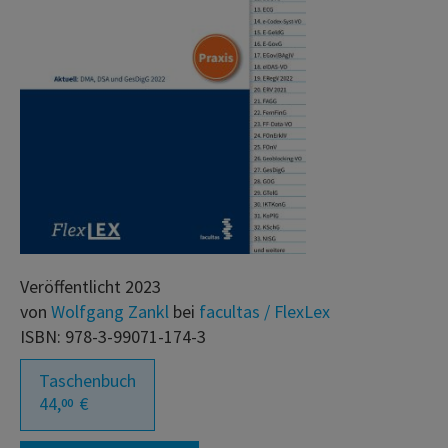
Veröffentlicht 2023
von
Wolfgang Zankl
bei
facultas / FlexLex
ISBN: 978-3-99071-174-3
Taschenbuch
44,
€
00