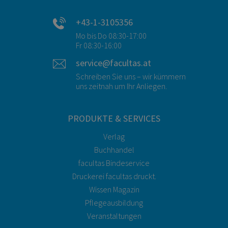
+43-1-3105356
Mo bis Do 08:30-17:00
Fr 08:30-16:00
service@facultas.at
Schreiben Sie uns – wir kümmern
uns zeitnah um Ihr Anliegen.
PRODUKTE & SERVICES
Verlag
Buchhandel
facultas Bindeservice
Druckerei facultas druckt.
Wissen Magazin
Pflegeausbildung
Veranstaltungen