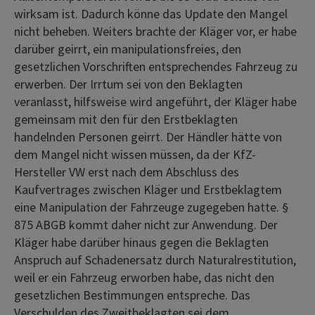
wirksam ist. Dadurch könne das Update den Mangel
nicht beheben. Weiters brachte der Kläger vor, er habe
darüber geirrt, ein manipulationsfreies, den
gesetzlichen Vorschriften entsprechendes Fahrzeug zu
erwerben. Der Irrtum sei von den Beklagten
veranlasst, hilfsweise wird angeführt, der Kläger habe
gemeinsam mit den für den Erstbeklagten
handelnden Personen geirrt. Der Händler hätte von
dem Mangel nicht wissen müssen, da der KfZ-
Hersteller VW erst nach dem Abschluss des
Kaufvertrages zwischen Kläger und Erstbeklagtem
eine Manipulation der Fahrzeuge zugegeben hatte. §
875 ABGB kommt daher nicht zur Anwendung. Der
Kläger habe darüber hinaus gegen die Beklagten
Anspruch auf Schadenersatz durch Naturalrestitution,
weil er ein Fahrzeug erworben habe, das nicht den
gesetzlichen Bestimmungen entspreche. Das
Verschulden des Zweitbeklagten sei dem