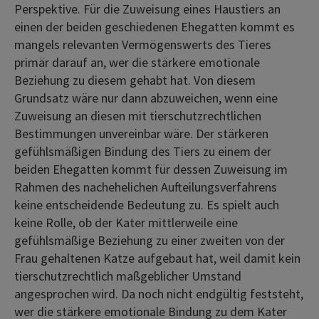
Perspektive. Für die Zuweisung eines Haustiers an
einen der beiden geschiedenen Ehegatten kommt es
mangels relevanten Vermögenswerts des Tieres
primär darauf an, wer die stärkere emotionale
Beziehung zu diesem gehabt hat. Von diesem
Grundsatz wäre nur dann abzuweichen, wenn eine
Zuweisung an diesen mit tierschutzrechtlichen
Bestimmungen unvereinbar wäre. Der stärkeren
gefühlsmäßigen Bindung des Tiers zu einem der
beiden Ehegatten kommt für dessen Zuweisung im
Rahmen des nachehelichen Aufteilungsverfahrens
keine entscheidende Bedeutung zu. Es spielt auch
keine Rolle, ob der Kater mittlerweile eine
gefühlsmäßige Beziehung zu einer zweiten von der
Frau gehaltenen Katze aufgebaut hat, weil damit kein
tierschutzrechtlich maßgeblicher Umstand
angesprochen wird. Da noch nicht endgültig feststeht,
wer die stärkere emotionale Bindung zu dem Kater