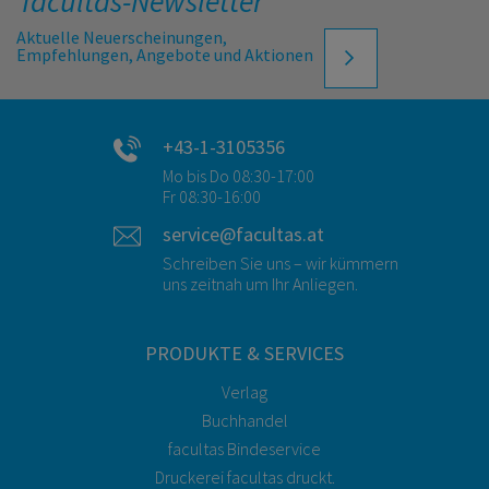
facultas-Newsletter
Aktuelle Neuerscheinungen,
Empfehlungen, Angebote und Aktionen
+43-1-3105356
Mo bis Do 08:30-17:00
Fr 08:30-16:00
service@facultas.at
Schreiben Sie uns – wir kümmern
uns zeitnah um Ihr Anliegen.
PRODUKTE & SERVICES
Verlag
Buchhandel
facultas Bindeservice
Druckerei facultas druckt.