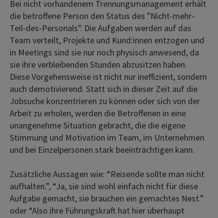
Bei nicht vorhandenem Trennungsmanagement erhält
die betroffene Person den Status des "Nicht-mehr-
Teil-des-Personals". Die Aufgaben werden auf das
Team verteilt, Projekte und Kund:innen entzogen und
in Meetings sind sie nur noch physisch anwesend, da
sie ihre verbleibenden Stunden abzusitzen haben.
Diese Vorgehensweise ist nicht nur ineffizient, sondern
auch demotivierend. Statt sich in dieser Zeit auf die
Jobsuche konzentrieren zu können oder sich von der
Arbeit zu erholen, werden die Betroffenen in eine
unangenehme Situation gebracht, die die eigene
Stimmung und Motivation im Team, im Unternehmen
und bei Einzelpersonen stark beeinträchtigen kann.
Zusätzliche Aussagen wie: “Reisende sollte man nicht
aufhalten.”, “Ja, sie sind wohl einfach nicht für diese
Aufgabe gemacht, sie brauchen ein gemachtes Nest.”
oder “Also ihre Führungskraft hat hier überhaupt