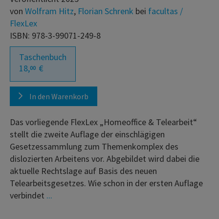
von
Wolfram Hitz
,
Florian Schrenk
bei
facultas /
FlexLex
ISBN: 978-3-99071-249-8
Taschenbuch
18,
€
00
In den Warenkorb
Das vorliegende FlexLex „Homeoffice & Telearbeit“
stellt die zweite Auflage der einschlägigen
Gesetzessammlung zum Themenkomplex des
dislozierten Arbeitens vor. Abgebildet wird dabei die
aktuelle Rechtslage auf Basis des neuen
Telearbeitsgesetzes. Wie schon in der ersten Auflage
verbindet
...