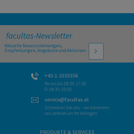
facultas-Newsletter
Aktuelle Neuerscheinungen,
Empfehlungen, Angebote und Aktionen
+43-1-3105356
Mo bis Do 08:30-17:00
Fr 08:30-16:00
service@facultas.at
Schreiben Sie uns – wir kümmern
uns zeitnah um Ihr Anliegen.
PRODUKTE & SERVICES