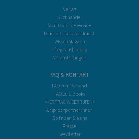
Verlag
Buchhandel
facultas Bindeservice
Druckerei facultas druckt.
Wissen Magazin
Pflegeausbildung
Veranstaltungen
FAQ & KONTAKT
FAQ zum Versand
FAQ zu E-Books
>VERTRAG WIDERRUFEN<
Ansprechpartner:innen
So finden Sie uns
Presse
Newsletter