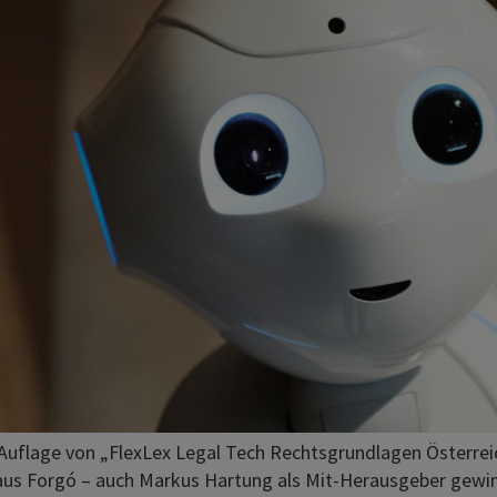
e Auflage von „FlexLex Legal Tech Rechtsgrundlagen Österrei
kolaus Forgó – auch Markus Hartung als Mit-Herausgeber gew