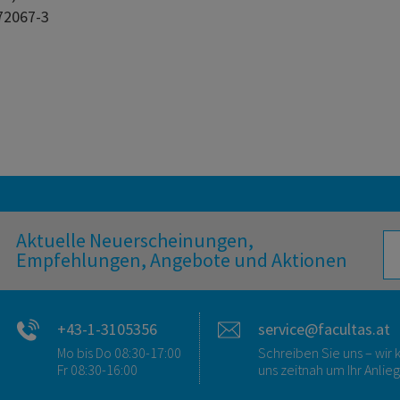
72067-3
Aktuelle Neuerscheinungen,
Empfehlungen, Angebote und Aktionen
+43-1-3105356
service@facultas.at
Mo bis Do 08:30-17:00
Schreiben Sie uns – wi
Fr 08:30-16:00
uns zeitnah um Ihr Anlie