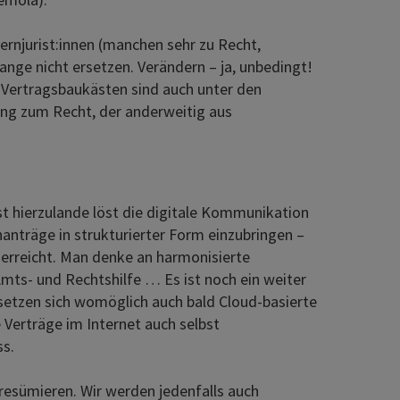
ernjurist:innen (manchen sehr zu Recht,
ange nicht ersetzen. Verändern – ja, unbedingt!
-Vertragsbaukästen sind auch unter den
ang zum Recht, der anderweitig aus
 hierzulande löst die digitale Kommunikation
nträge in strukturierter Form einzubringen –
t erreicht. Man denke an harmonisierte
Amts- und Rechtshilfe … Es ist noch ein weiter
t setzen sich womöglich auch bald Cloud-basierte
Verträge im Internet auch selbst
ss.
esümieren. Wir werden jedenfalls auch