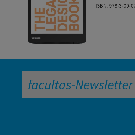
ISBN: 978-3-00-0
facultas-Newsletter