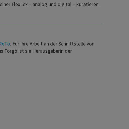
ner FlexLex – analog und digital – kuratieren.
ReTo
. Für ihre Arbeit an der Schnittstelle von
s Forgó ist sie Herausgeberin der