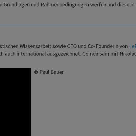
hen Grundlagen und Rahmenbedingungen werfen und diese in ei
uristischen Wissensarbeit sowie CEO und Co-Founderin von
Le
ch auch international ausgezeichnet. Gemeinsam mit Nikolau
©
Paul Bauer