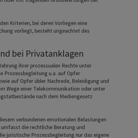
n Kriterien, bei deren Vorliegen eine
chung vorliegt, besteht ungeachtet des
nd bei Privatanklagen
 Wahrung ihrer prozessualen Rechte unter
e Prozessbegleitung u.a. auf Opfer
wie auf Opfer übler Nachrede, Beleidigung und
im Wege einer Telekommunikation oder unter
ngstatbestände nach dem Mediengesetz
t diesem verbundenen emotionalen Belastungen
 umfasst die rechtliche Beratung und
ie juristische Prozessbegleitung nur das eigene