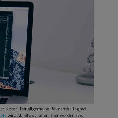
etz bieten. Der allgemeine Bekanntheitsgrad
etz
wird Abhilfe schaffen. Hier werden zwei