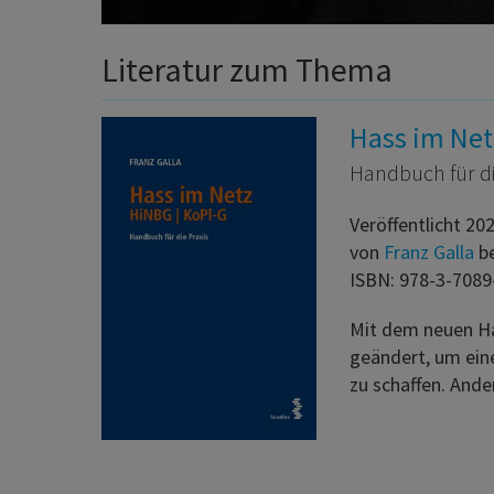
Literatur zum Thema
Hass im Net
Handbuch für di
Veröffentlicht 20
von
Franz Galla
b
ISBN: 978-3-7089
Mit dem neuen Ha
geändert, um eine
zu schaffen. And