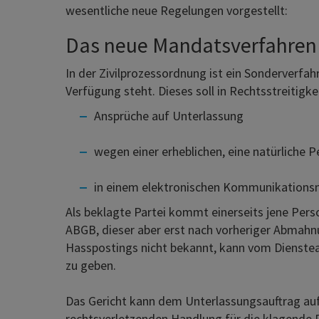
wesentliche neue Regelungen vorgestellt:
Das neue Mandatsverfahren
In der Zivilprozessordnung ist ein Sonderverfa
Verfügung steht. Dieses soll in Rechtsstreitig
Ansprüche auf Unterlassung
wegen einer erheblichen, eine natürliche 
in einem elektronischen Kommunikations
Als beklagte Partei kommt einerseits jene Perso
ABGB, dieser aber erst nach vorheriger Abmahnu
Hasspostings nicht bekannt, kann vom Dienstea
zu geben.
Das Gericht kann dem Unterlassungsauftrag auf
rechtsverletzenden Handlung für die klagende 