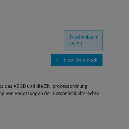
Taschenbuch
39,
€
00
In den Warenkorb
s das ABGB und die Zivilprozessordnung
ung von Verletzungen der Persönlichkeitsrechte