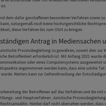
ist.
nd dem dafür geschaffenen besonderen Verfahren sowie zu de
 kann, naturgemäß noch keine höchstgerichtliche Rechtspre
chkeit, diese Verfahren bis zum OGH zu bringen.
ständigen Antrag in Mediensachen u
 juristische Prozessbegleitung zu gewähren, soweit dies zur
he Betroffenheit erforderlich ist. Mit Anfang 2021 wurde di
kommunikation oder eines Computersystems ausgeweitet so
ltspunkte angenommen werden kann, dass eine solche Tat 
wurde. Weiters kann zur Geltendmachung der Entschädigu
Vorbereitung der Betroffenen auf das Verfahren und die mi
tlungs- und Hauptverfahren. Juristische Prozessbegleitung
Rechtsanwältin. Hierbei darf nicht übersehen werden, dass d