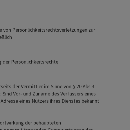
le von Persönlichkeitsrechtsverletzungen zur
eßlich
g der Persönlichkeitsrechte
seits der Vermittler im Sinne von § 20 Abs 3
r. Sind Vor- und Zuname des Verfassers eines
Adresse eines Nutzers ihres Dienstes bekannt
Fortwirkung der behaupteten
den oder mit tragenden Grundwertungen der