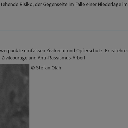
estehende Risiko, der Gegenseite im Falle einer Niederlage i
chwerpunkte umfassen Zivilrecht und Opferschutz. Er ist ehr
 Zivilcourage und Anti-Rassismus-Arbeit.
© Stefan Oláh