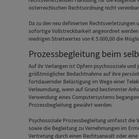
österreichischen Rechtsordnung nicht vereinbar 
Da zu den neu definierten Rechtsverletzungen u
sofortige Vollstreckbarkeit angeordnet werden
niedrigen Streitwertes von € 5.000,00 die Mögli
Prozessbegleitung beim selb
Auf ihr Verlangen ist Opfern psychosoziale und
größtmöglicher Bedachtnahme auf ihre persönlic
fortdauernder Belästigung im Wege einer Tele
Verleumdung, wenn auf Grund bestimmter Anha
Verwendung eines Computersystems begangen 
Prozessbegleitung gewährt werden.
Psychosoziale Prozessbegleitung umfasst die 
sowie die Begleitung zu Vernehmungen im Ermit
Vertretung durch einen Rechtsanwalt oder eine 