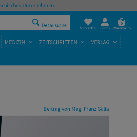
eichisches Unternehmen
0
Detailsuche
Merkzettel
Konto
Warenkorb
MEDIZIN
ZEITSCHRIFTEN
VERLAG
Beitrag von Mag. Franz Galla