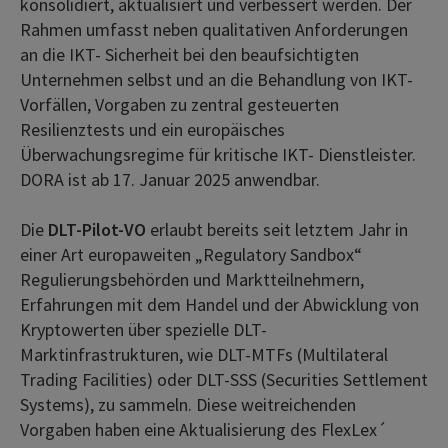
konsolidiert, aktualisiert und verbessert werden. Der
Rahmen umfasst neben qualitativen Anforderungen
an die IKT- Sicherheit bei den beaufsichtigten
Unternehmen selbst und an die Behandlung von IKT-
Vorfällen, Vorgaben zu zentral gesteuerten
Resilienztests und ein europäisches
Überwachungsregime für kritische IKT- Dienstleister.
DORA ist ab 17. Januar 2025 anwendbar.
Die
DLT-Pilot-VO
erlaubt bereits seit letztem Jahr in
einer Art europaweiten „Regulatory Sandbox“
Regulierungsbehörden und Marktteilnehmern,
Erfahrungen mit dem Handel und der Abwicklung von
Kryptowerten über spezielle DLT-
Marktinfrastrukturen, wie DLT-MTFs (Multilateral
Trading Facilities) oder DLT-SSS (Securities Settlement
Systems), zu sammeln. Diese weitreichenden
Vorgaben haben eine Aktualisierung des FlexLex´