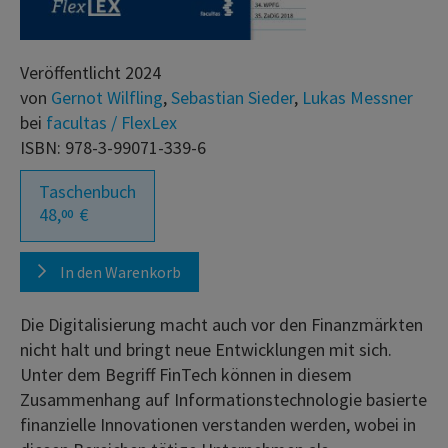
Veröffentlicht 2024
von
Gernot Wilfling
,
Sebastian Sieder
,
Lukas Messner
bei
facultas / FlexLex
ISBN: 978-3-99071-339-6
Taschenbuch
48,
€
00
In den Warenkorb
Die Digitalisierung macht auch vor den Finanzmärkten
nicht halt und bringt neue Entwicklungen mit sich.
Unter dem Begriff FinTech können in diesem
Zusammenhang auf Informationstechnologie basierte
finanzielle Innovationen verstanden werden, wobei in