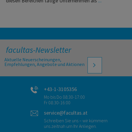
diesen Bereichen tätige Unternehmen als
...
facultas-Newsletter
Aktuelle Neuerscheinungen,
Empfehlungen, Angebote und Aktionen
+43-1-3105356
Mo bis Do 08:30-17:00
Fr 08:30-16:00
service@facultas.at
Schreiben Sie uns – wir kümmern
uns zeitnah um Ihr Anliegen.