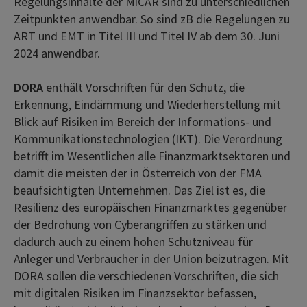
Regelungsinhalte der MiCAR sind zu unterschiedlichen
Zeitpunkten anwendbar. So sind zB die Regelungen zu
ART und EMT in Titel III und Titel IV ab dem 30. Juni
2024 anwendbar.
DORA
enthält Vorschriften für den Schutz, die
Erkennung, Eindämmung und Wiederherstellung mit
Blick auf Risiken im Bereich der Informations- und
Kommunikationstechnologien (IKT). Die Verordnung
betrifft im Wesentlichen alle Finanzmarktsektoren und
damit die meisten der in Österreich von der FMA
beaufsichtigten Unternehmen. Das Ziel ist es, die
Resilienz des europäischen Finanzmarktes gegenüber
der Bedrohung von Cyberangriffen zu stärken und
dadurch auch zu einem hohen Schutzniveau für
Anleger und Verbraucher in der Union beizutragen. Mit
DORA sollen die verschiedenen Vorschriften, die sich
mit digitalen Risiken im Finanzsektor befassen,