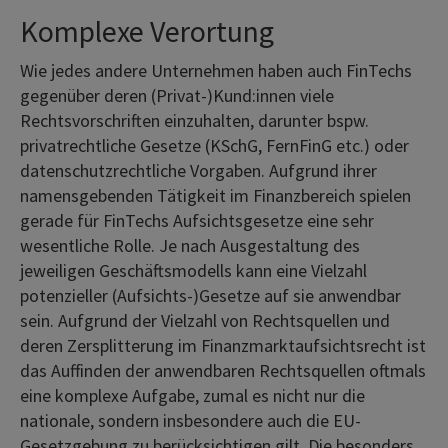
Komplexe Verortung
Wie jedes andere Unternehmen haben auch FinTechs
gegenüber deren (Privat-)Kund:innen viele
Rechtsvorschriften einzuhalten, darunter bspw.
privatrechtliche Gesetze (KSchG, FernFinG etc.) oder
datenschutzrechtliche Vorgaben. Aufgrund ihrer
namensgebenden Tätigkeit im Finanzbereich spielen
gerade für FinTechs Aufsichtsgesetze eine sehr
wesentliche Rolle. Je nach Ausgestaltung des
jeweiligen Geschäftsmodells kann eine Vielzahl
potenzieller (Aufsichts-)Gesetze auf sie anwendbar
sein. Aufgrund der Vielzahl von Rechtsquellen und
deren Zersplitterung im Finanzmarktaufsichtsrecht ist
das Auffinden der anwendbaren Rechtsquellen oftmals
eine komplexe Aufgabe, zumal es nicht nur die
nationale, sondern insbesondere auch die EU-
Gesetzgebung zu berücksichtigen gilt. Die besonders