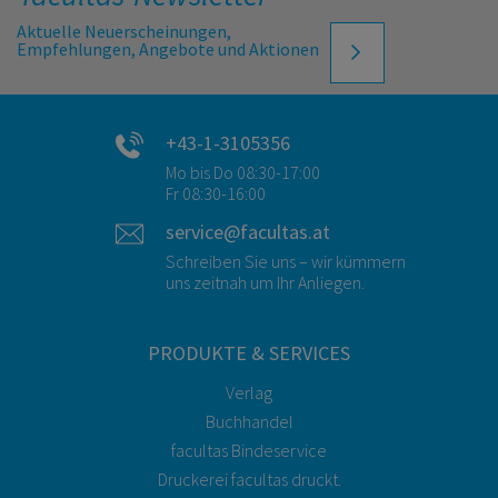
Aktuelle Neuerscheinungen,
Empfehlungen, Angebote und Aktionen
+43-1-3105356
Mo bis Do 08:30-17:00
Fr 08:30-16:00
service@facultas.at
Schreiben Sie uns – wir kümmern
uns zeitnah um Ihr Anliegen.
PRODUKTE & SERVICES
Verlag
Buchhandel
facultas Bindeservice
Druckerei facultas druckt.