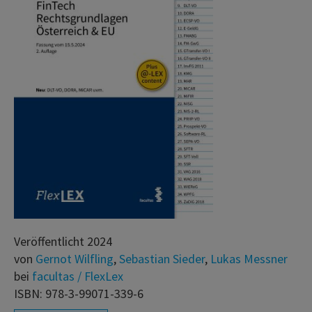
Veröffentlicht 2024
von
Gernot Wilfling
,
Sebastian Sieder
,
Lukas Messner
bei
facultas / FlexLex
ISBN: 978-3-99071-339-6