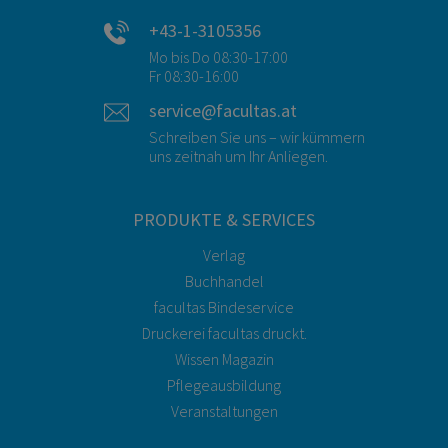
+43-1-3105356
Mo bis Do 08:30-17:00
Fr 08:30-16:00
service@facultas.at
Schreiben Sie uns – wir kümmern
uns zeitnah um Ihr Anliegen.
PRODUKTE & SERVICES
Verlag
Buchhandel
facultas Bindeservice
Druckerei facultas druckt.
Wissen Magazin
Pflegeausbildung
Veranstaltungen