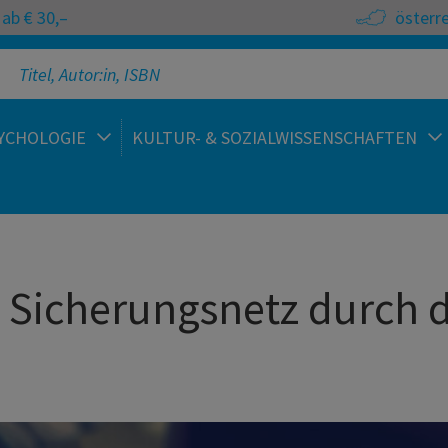
ab € 30,–
österr
YCHOLOGIE
KULTUR- & SOZIALWISSENSCHAFTEN
 Sicherungsnetz durch d