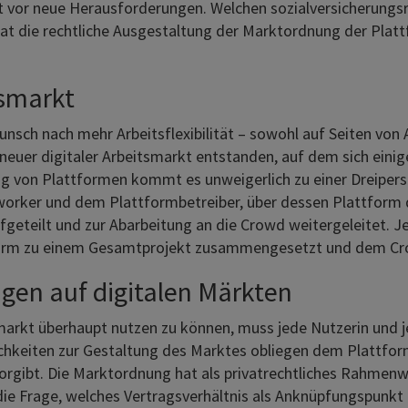
ht vor neue Herausforderungen. Welchen sozialversicherungs
 die rechtliche Ausgestaltung der Marktordnung der Plattf
tsmarkt
unsch nach mehr Arbeitsflexibilität – sowohl auf Seiten von
 neuer digitaler Arbeitsmarkt entstanden, auf dem sich ein
ng von Plattformen kommt es unweigerlich zu einer Dreiper
orker und dem Plattformbetreiber, über dessen Plattform 
fgeteilt und zur Abarbeitung an die Crowd weitergeleitet. 
tform zu einem Gesamtprojekt zusammengesetzt und dem Cr
gen auf digitalen Märkten
markt überhaupt nutzen zu können, muss jede Nutzerin und 
hkeiten zur Gestaltung des Marktes obliegen dem Plattform
ibt. Die Marktordnung hat als privatrechtliches Rahmenwer
die Frage, welches Vertragsverhältnis als Anknüpfungspunkt