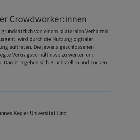
 der Crowdworker:innen
grundsätzlich von einem bilateralen Verhältnis
sgeht, wird durch die Nutzung digitaler
ung auftreten. Die jeweils geschlossenen
elegte Vertragsverhältnisse zu werten und
b. Damit ergeben sich Bruchstellen und Lücken
annes Kepler Universität Linz.