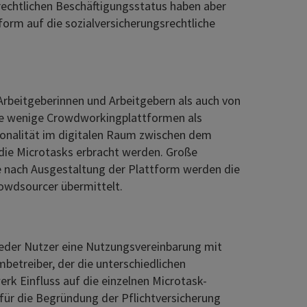
rechtlichen Beschäftigungsstatus haben aber
orm auf die sozialversicherungsrechtliche
 Arbeitgeberinnen und Arbeitgebern als auch von
ige wenige Crowdworkingplattformen als
sonalität im digitalen Raum zwischen dem
die Microtasks erbracht werden. Große
Je nach Ausgestaltung der Plattform werden die
owdsourcer übermittelt.
jeder Nutzer eine Nutzungsvereinbarung mit
betreiber, der die unterschiedlichen
k Einfluss auf die einzelnen Microtask-
 für die Begründung der Pflichtversicherung