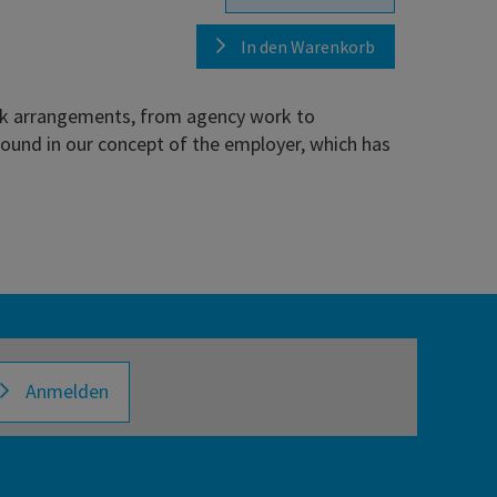
In den Warenkorb
rk arrangements, from agency work to
found in our concept of the employer, which has
Anmelden