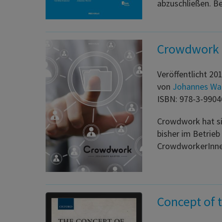
abzuschließen. B
Crowdwork
Veröffentlicht 20
von
Johannes Wa
ISBN: 978-3-9904
Crowdwork hat si
bisher im Betrieb
CrowdworkerInnen
Concept of 