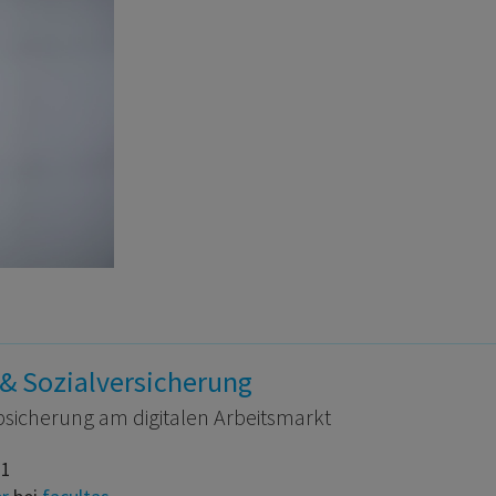
& Sozialversicherung
bsicherung am digitalen Arbeitsmarkt
21