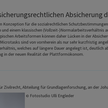
ersicherungsrechtlichen Absicherung
en Konzeption für die sozialrechtlichen Schutzbestimmungen 
nd einem klassischen (Vollzeit-)Normalarbeitsverhältnis au
ypischen Arbeitsformen können daher Lücken in der Absicher
Microtasks sind von vornherein als nur sehr kurzfristig ang
hältnis, welches auf längere Dauer angelegt ist, deutlich a
ung in der neuen Realität der Plattformökonom.
für Zivilrecht, Abteilung für Grundlagenforschung, an der Joh
Fotostudio Ulli Engleder
©