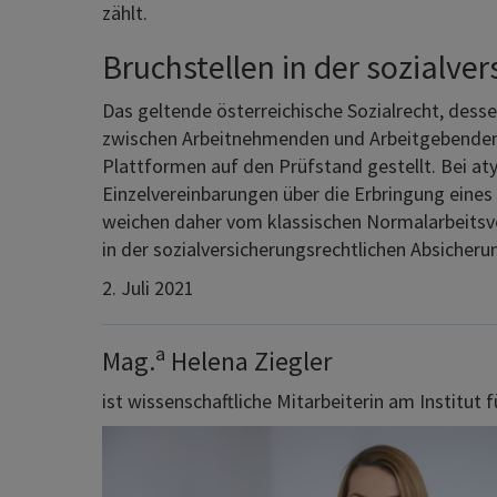
zählt.
Bruchstellen in der sozialv
Das geltende österreichische Sozialrecht, dess
zwischen Arbeitnehmenden und Arbeitgebenden u
Plattformen auf den Prüfstand gestellt. Bei at
Einzelvereinbarungen über die Erbringung eines 
weichen daher vom klassischen Normalarbeitsver
in der sozialversicherungsrechtlichen Absicher
2. Juli 2021
a
Mag.
Helena Ziegler
ist wissenschaftliche Mitarbeiterin am Institut 