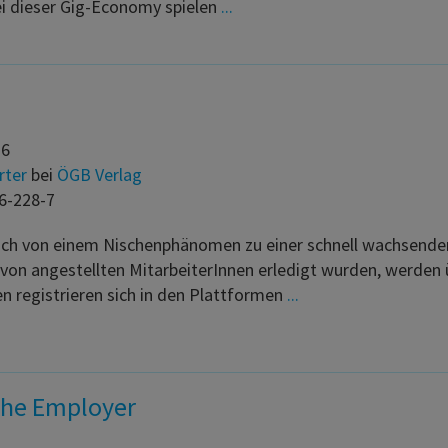
ei dieser Gig-Economy spielen
...
16
rter
bei
ÖGB Verlag
6-228-7
ch von einem Nischenphänomen zu einer schnell wachsenden I
 von angestellten MitarbeiterInnen erledigt wurden, werden 
 registrieren sich in den Plattformen
...
the Employer