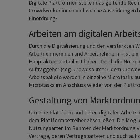
Digitale Plattformen stellen das geltende Rec
Crowdworker:innen und welche Auswirkungen hat
Einordnung?
Arbeiten am digitalen Arbei
Durch die Digitalisierung und den verstärkten W
Arbeitnehmerinnen und Arbeitnehmern – ist ein
Hauptakteure etabliert haben. Durch die Nutzu
Auftraggeber (sog. Crowdsourcer), dem Crowdw
Arbeitspakete werden in einzelne Microtasks au
Microtasks im Anschluss wieder von der Plat
Gestaltung von Marktordnun
Um eine Plattform und deren digitalen Arbeits
dem Plattformbetreiber abschließen. Die Möglic
Nutzungsarten im Rahmen der Marktordnung vorg
Verträge, deren Vertragsparteien und auch auf 