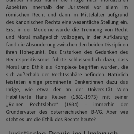
Aspekten innerhalb der Juristerei vor allem im
römischen Recht und dann im Mittelalter aufgrund
des kanonischen Rechts eine wesentliche Stellung ein.
Erst in der Moderne wurde die Trennung von Recht
und Moral maßgeblich vollzogen, in der Aufklärung
fand die Absonderung zwischen den beiden Disziplinen
ihren Höhepunkt. Das Erstarken des Gedanken des
Rechtspositivismus führte schlussendlich dazu, dass
Moral und Ethik als Komplexe begriffen wurden, die
sich außerhalb der Rechtssphäre befinden. Natürlich
leisteten einige prominente Denker:innen dazu das
Ihrige, wie etwa der an der Universität Wien
Habilitierte Hans Kelsen (1881-1973) mit seiner
„Reinen Rechtslehre“ (1934) – immerhin der
Gründervater des österreichischen B-VG. Aber wie
steht es um die Ethik des Rechts heute?
Juristische Praxis im Umbruch