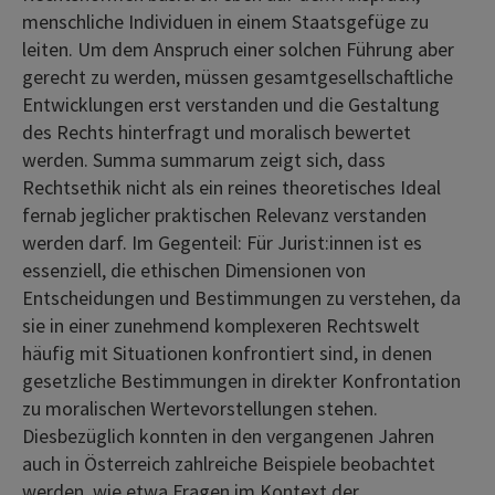
menschliche Individuen in einem Staatsgefüge zu
leiten. Um dem Anspruch einer solchen Führung aber
gerecht zu werden, müssen gesamtgesellschaftliche
Entwicklungen erst verstanden und die Gestaltung
des Rechts hinterfragt und moralisch bewertet
werden. Summa summarum zeigt sich, dass
Rechtsethik nicht als ein reines theoretisches Ideal
fernab jeglicher praktischen Relevanz verstanden
werden darf. Im Gegenteil: Für Jurist:innen ist es
essenziell, die ethischen Dimensionen von
Entscheidungen und Bestimmungen zu verstehen, da
sie in einer zunehmend komplexeren Rechtswelt
häufig mit Situationen konfrontiert sind, in denen
gesetzliche Bestimmungen in direkter Konfrontation
zu moralischen Wertevorstellungen stehen.
Diesbezüglich konnten in den vergangenen Jahren
auch in Österreich zahlreiche Beispiele beobachtet
werden, wie etwa Fragen im Kontext der