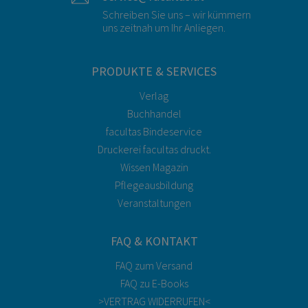
Schreiben Sie uns – wir kümmern
uns zeitnah um Ihr Anliegen.
PRODUKTE & SERVICES
Verlag
Buchhandel
facultas Bindeservice
Druckerei facultas druckt.
Wissen Magazin
Pflegeausbildung
Veranstaltungen
FAQ & KONTAKT
FAQ zum Versand
FAQ zu E-Books
>VERTRAG WIDERRUFEN<