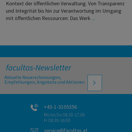
Kontext der öffentlichen Verwaltung. Von Transparenz
und Integrität bis hin zur Verantwortung im Umgang
mit öffentlichen Ressourcen: Das Werk
...
facultas-Newsletter
Aktuelle Neuerscheinungen,
Empfehlungen, Angebote und Aktionen
+43-1-3105356
Mo bis Do 08:30-17:00
Fr 08:30-16:00
service@facultas.at