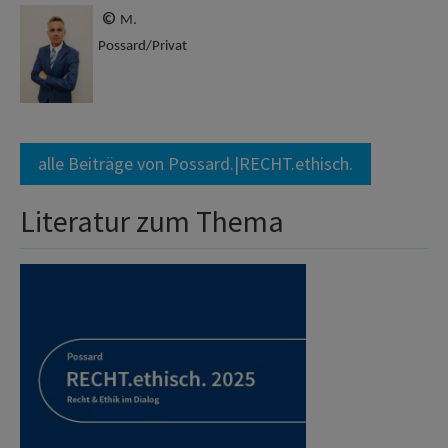
©
M.
Possard/Privat
alle Beiträge von Possard.|RECHT.ethisch.
Literatur zum Thema