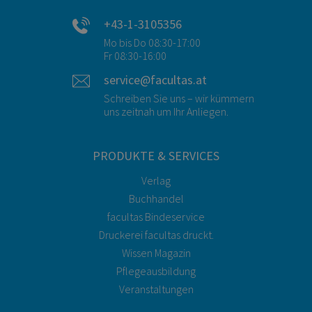
+43-1-3105356
Mo bis Do 08:30-17:00
Fr 08:30-16:00
service@facultas.at
Schreiben Sie uns – wir kümmern
uns zeitnah um Ihr Anliegen.
PRODUKTE & SERVICES
Verlag
Buchhandel
facultas Bindeservice
Druckerei facultas druckt.
Wissen Magazin
Pflegeausbildung
Veranstaltungen