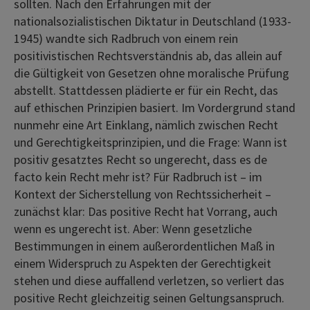
sollten. Nach den Erfahrungen mit der
nationalsozialistischen Diktatur in Deutschland (1933-
1945) wandte sich Radbruch von einem rein
positivistischen Rechtsverständnis ab, das allein auf
die Gültigkeit von Gesetzen ohne moralische Prüfung
abstellt. Stattdessen plädierte er für ein Recht, das
auf ethischen Prinzipien basiert. Im Vordergrund stand
nunmehr eine Art Einklang, nämlich zwischen Recht
und Gerechtigkeitsprinzipien, und die Frage: Wann ist
positiv gesatztes Recht so ungerecht, dass es de
facto kein Recht mehr ist? Für Radbruch ist – im
Kontext der Sicherstellung von Rechtssicherheit –
zunächst klar: Das positive Recht hat Vorrang, auch
wenn es ungerecht ist. Aber: Wenn gesetzliche
Bestimmungen in einem außerordentlichen Maß in
einem Widerspruch zu Aspekten der Gerechtigkeit
stehen und diese auffallend verletzen, so verliert das
positive Recht gleichzeitig seinen Geltungsanspruch.