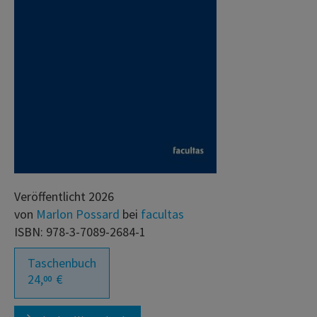
Veröffentlicht 2026
von
Marlon Possard
bei
facultas
ISBN: 978-3-7089-2684-1
Taschenbuch
24,
€
00