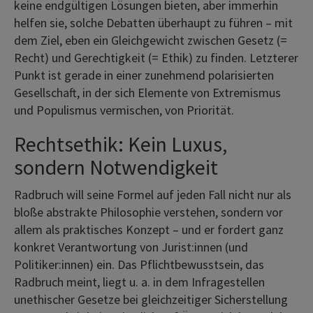
keine endgültigen Lösungen bieten, aber immerhin
helfen sie, solche Debatten überhaupt zu führen – mit
dem Ziel, eben ein Gleichgewicht zwischen Gesetz (=
Recht) und Gerechtigkeit (= Ethik) zu finden. Letzterer
Punkt ist gerade in einer zunehmend polarisierten
Gesellschaft, in der sich Elemente von Extremismus
und Populismus vermischen, von Priorität.
Rechtsethik: Kein Luxus,
sondern Notwendigkeit
Radbruch will seine Formel auf jeden Fall nicht nur als
bloße abstrakte Philosophie verstehen, sondern vor
allem als praktisches Konzept – und er fordert ganz
konkret Verantwortung von Jurist:innen (und
Politiker:innen) ein. Das Pflichtbewusstsein, das
Radbruch meint, liegt u. a. in dem Infragestellen
unethischer Gesetze bei gleichzeitiger Sicherstellung