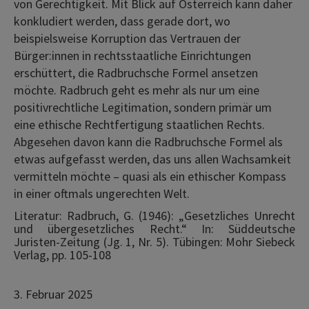
von Gerechtigkeit. Mit Blick auf Österreich kann daher
konkludiert werden, dass gerade dort, wo
beispielsweise Korruption das Vertrauen der
Bürger:innen in rechtsstaatliche Einrichtungen
erschüttert, die Radbruchsche Formel ansetzen
möchte. Radbruch geht es mehr als nur um eine
positivrechtliche Legitimation, sondern primär um
eine ethische Rechtfertigung staatlichen Rechts.
Abgesehen davon kann die Radbruchsche Formel als
etwas aufgefasst werden, das uns allen Wachsamkeit
vermitteln möchte – quasi als ein ethischer Kompass
in einer oftmals ungerechten Welt.
Literatur: Radbruch, G. (1946): „Gesetzliches Unrecht
und übergesetzliches Recht.“ In: Süddeutsche
Juristen-Zeitung (Jg. 1, Nr. 5). Tübingen: Mohr Siebeck
Verlag, pp. 105-108
3. Februar 2025