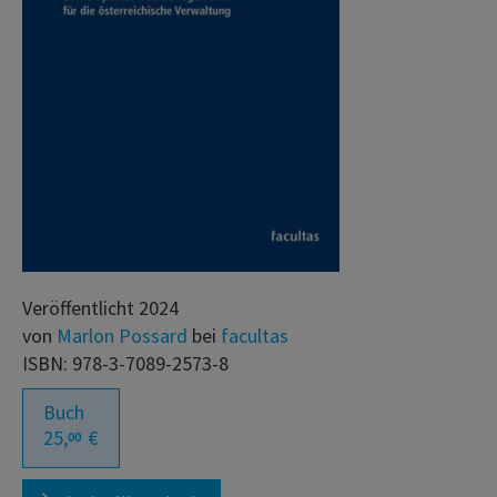
Veröffentlicht 2024
von
Marlon Possard
bei
facultas
ISBN: 978-3-7089-2573-8
Buch
25,
€
00