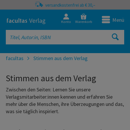
versandkostenfrei ab € 30,–
0
Menü
Konto
Warenkorb
facultas
Stimmen aus dem Verlag
Stimmen aus dem Verlag
Zwischen den Seiten: Lernen Sie unsere
Verlagsmitarbeiter:innen kennen und erfahren Sie
mehr über die Menschen, ihre Überzeugungen und das,
was sie täglich inspiriert.