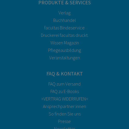
PRODUKTE & SERVICES
Verlag
Buchhandel
facultas Bindeservice
Druckerei facultas druckt.
Wissen Magazin
Pflegeausbildung
Veranstaltungen
FAQ & KONTAKT
FAQ zum Versand
FAQ zu E-Books
>VERTRAG WIDERRUFEN<
Ansprechpartner:innen
So finden Sie uns
Presse
Newsletter