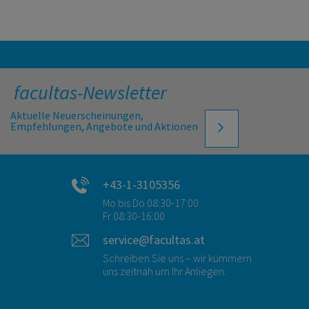
facultas-Newsletter
Aktuelle Neuerscheinungen,
Empfehlungen, Angebote und Aktionen
+43-1-3105356
Mo bis Do 08:30-17:00
Fr 08:30-16:00
service@facultas.at
Schreiben Sie uns – wir kümmern
uns zeitnah um Ihr Anliegen.