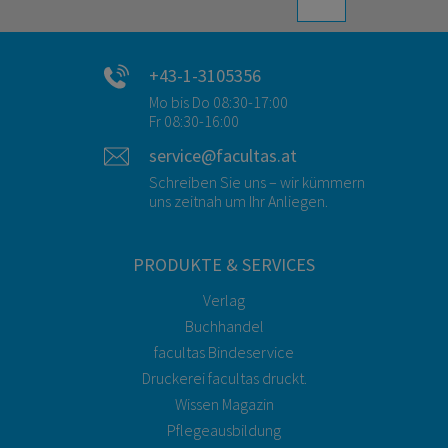
+43-1-3105356
Mo bis Do 08:30-17:00
Fr 08:30-16:00
service@facultas.at
Schreiben Sie uns – wir kümmern
uns zeitnah um Ihr Anliegen.
PRODUKTE & SERVICES
Verlag
Buchhandel
facultas Bindeservice
Druckerei facultas druckt.
Wissen Magazin
Pflegeausbildung