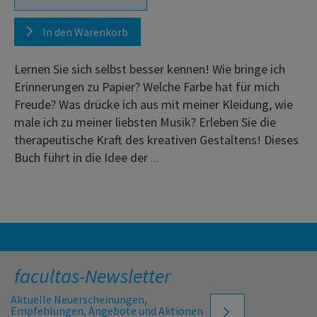
In den Warenkorb
Lernen Sie sich selbst besser kennen! Wie bringe ich
Erinnerungen zu Papier? Welche Farbe hat für mich
Freude? Was drücke ich aus mit meiner Kleidung, wie
male ich zu meiner liebsten Musik? Erleben Sie die
therapeutische Kraft des kreativen Gestaltens! Dieses
Buch führt in die Idee der
...
facultas-Newsletter
Aktuelle Neuerscheinungen,
Empfehlungen, Angebote und Aktionen