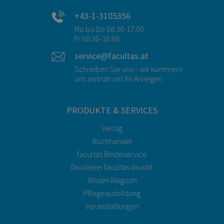
+43-1-3105356
Mo bis Do 08:30-17:00
Fr 08:30-16:00
service@facultas.at
Schreiben Sie uns – wir kümmern
uns zeitnah um Ihr Anliegen.
PRODUKTE & SERVICES
Verlag
Buchhandel
facultas Bindeservice
Druckerei facultas druckt.
Wissen Magazin
Pflegeausbildung
Veranstaltungen