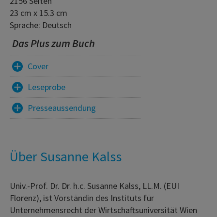
2156 Seiten
23 cm x 15.3 cm
Sprache: Deutsch
Das Plus zum Buch
Cover
Leseprobe
Presseaussendung
Über Susanne Kalss
Univ.-Prof. Dr. Dr. h.c. Susanne Kalss, LL.M. (EUI
Florenz), ist Vorständin des Instituts für
Unternehmensrecht der Wirtschaftsuniversität Wien