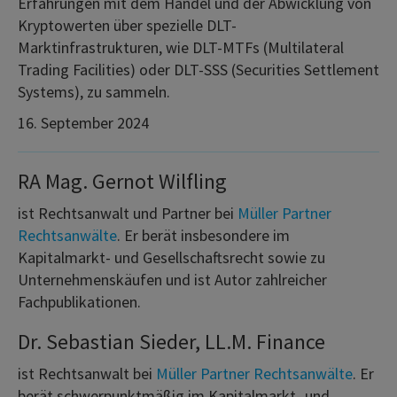
Erfahrungen mit dem Handel und der Abwicklung von
Kryptowerten über spezielle DLT-
Marktinfrastrukturen, wie DLT-MTFs (Multilateral
Trading Facilities) oder DLT-SSS (Securities Settlement
Systems), zu sammeln.
16. September 2024
RA Mag. Gernot Wilfling
ist Rechtsanwalt und Partner bei
Müller Partner
Rechtsanwälte
. Er berät insbesondere im
Kapitalmarkt- und Gesellschaftsrecht sowie zu
Unternehmenskäufen und ist Autor zahlreicher
Fachpublikationen.
Dr. Sebastian Sieder, LL.M. Finance
ist Rechtsanwalt bei
Müller Partner Rechtsanwälte
. Er
berät schwerpunktmäßig im Kapitalmarkt- und