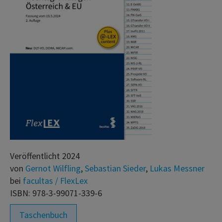
Veröffentlicht 2024
von
Gernot Wilfling
,
Sebastian Sieder
,
Lukas Messner
bei
facultas / FlexLex
ISBN: 978-3-99071-339-6
Taschenbuch