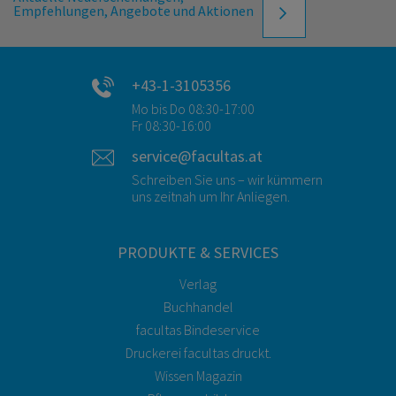
Empfehlungen, Angebote und Aktionen
+43-1-3105356
Mo bis Do 08:30-17:00
Fr 08:30-16:00
service@facultas.at
Schreiben Sie uns – wir kümmern
uns zeitnah um Ihr Anliegen.
PRODUKTE & SERVICES
Verlag
Buchhandel
facultas Bindeservice
Druckerei facultas druckt.
Wissen Magazin