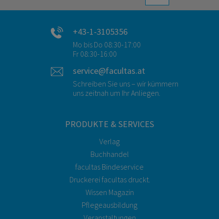
+43-1-3105356
Mo bis Do 08:30-17:00
Fr 08:30-16:00
service@facultas.at
Schreiben Sie uns – wir kümmern
uns zeitnah um Ihr Anliegen.
PRODUKTE & SERVICES
Verlag
Buchhandel
facultas Bindeservice
Druckerei facultas druckt.
Wissen Magazin
Pflegeausbildung
Veranstaltungen