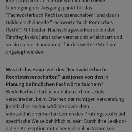
ihre Tragweite“. Ein Stück weit ist auch diese
Überlegung der Ausgangspunkt für das
"Fachwörterbuch Rechtswissenschaften" und das in
Bälde erscheinende "Fachwörterbuch Römisches
Recht": Mit beiden Nachschlagewerken sollen der
Einstieg in das juristische Verständnis erleichtert und
so ein solides Fundament für das weitere Studium
angelegt werden.
Was ist das Hauptziel des "Fachwörterbuchs
Rechtswissenschaften" und jenes von den in
Planung befindlichen Fachwörterbüchern?
Beide Fachwörterbücher haben sich des Ziels
verschrieben, beim Erlernen der richtigen Verwendung
juristischer Fachausdrücke sowie dem
verständnisorientierten Lernen des Prüfungsstoffs auf
spezifische Weise behilflich zu sein: Durch ihre Lexikon-
artige Konzeption mit einer Vielzahl an Verweisen