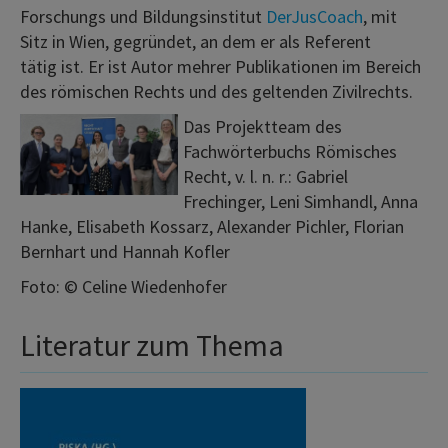
Forschungs und Bildungsinstitut
DerJusCoach
, mit
Sitz in Wien, gegründet, an dem er als Referent
tätig ist. Er ist Autor mehrer Publikationen im Bereich
des römischen Rechts und des geltenden Zivilrechts.
Das Projektteam des
Fachwörterbuchs Römisches
Recht, v. l. n. r.: Gabriel
Frechinger, Leni Simhandl, Anna
Hanke, Elisabeth Kossarz, Alexander Pichler, Florian
Bernhart und Hannah Kofler
Foto: © Celine Wiedenhofer
Literatur zum Thema