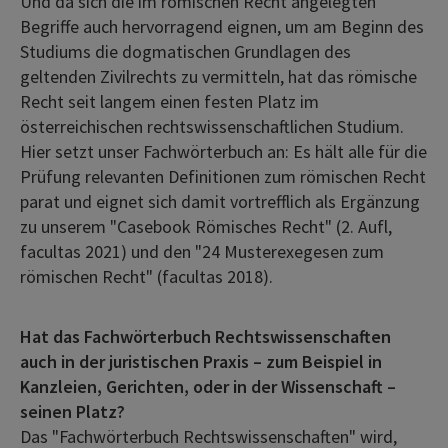
Und da sich die im römischen Recht angelegten
Begriffe auch hervorragend eignen, um am Beginn des
Studiums die dogmatischen Grundlagen des
geltenden Zivilrechts zu vermitteln, hat das römische
Recht seit langem einen festen Platz im
österreichischen rechtswissenschaftlichen Studium.
Hier setzt unser Fachwörterbuch an: Es hält alle für die
Prüfung relevanten Definitionen zum römischen Recht
parat und eignet sich damit vortrefflich als Ergänzung
zu unserem "Casebook Römisches Recht" (2. Aufl,
facultas 2021) und den "24 Musterexegesen zum
römischen Recht" (facultas 2018).
Hat das Fachwörterbuch Rechtswissenschaften
auch in der juristischen Praxis – zum Beispiel in
Kanzleien, Gerichten, oder in der Wissenschaft –
seinen Platz?
Das "Fachwörterbuch Rechtswissenschaften" wird,