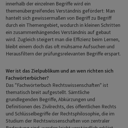
innerhalb der einzelnen Begriffe wird ein
themenübergreifendes Verständnis gefördert: Man
hantelt sich gewissermaßen von Begriff zu Begriff
durch ein Themengebiet, wodurch in kleinen Schritten
ein zusammenhängendes Verständnis auf gebaut
wird. Zugleich steigert man die Effizienz beim Lernen,
bleibt einem doch das oft mühsame Aufsuchen und
Herausfiltern der prüfungsrelevanten Begriffe erspart.
Wer ist das Zielpublikum und an wen richten sich
Fachwörterbücher?
Das "Fachwörterbuch Rechtswissenschaften" ist
thematisch breit aufgestellt. Sämtliche
grundlegenden Begriffe, Abkürzungen und
Definitionen des Zivilrechts, des öffentlichen Rechts
und Schlüsselbegriffe der Rechtsphilosophie, die im
Studium der Rechtswissenschaften von zentraler
Bedeutung sind, werden leicht verständlich erklärt.