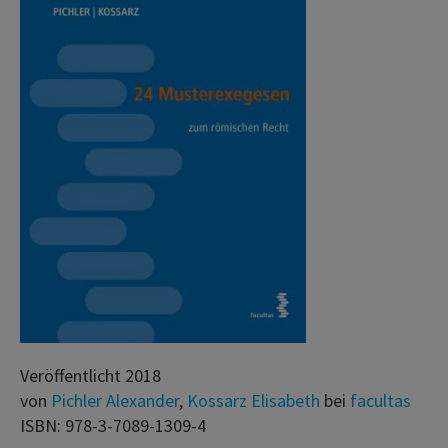
Veröffentlicht 2018
von
Pichler Alexander
,
Kossarz Elisabeth
bei
facultas
ISBN: 978-3-7089-1309-4