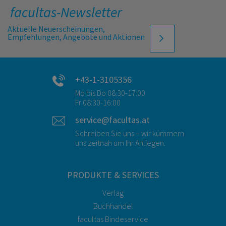
facultas-Newsletter
Aktuelle Neuerscheinungen,
Empfehlungen, Angebote und Aktionen
+43-1-3105356
Mo bis Do 08:30-17:00
Fr 08:30-16:00
service@facultas.at
Schreiben Sie uns – wir kümmern
uns zeitnah um Ihr Anliegen.
PRODUKTE & SERVICES
Verlag
Buchhandel
facultas Bindeservice