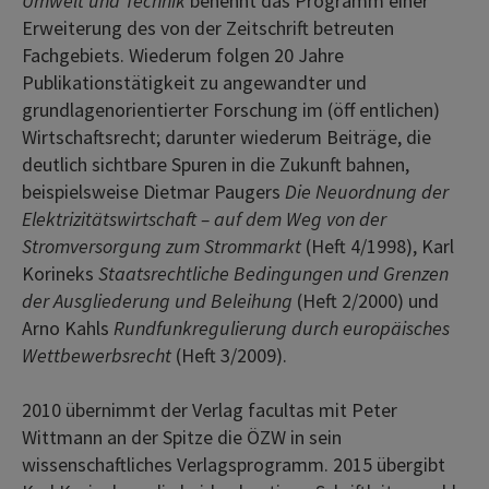
Umwelt und Technik
benennt das Programm einer
Erweiterung des von der Zeitschrift betreuten
Fachgebiets. Wiederum folgen 20 Jahre
Publikationstätigkeit zu angewandter und
grundlagenorientierter Forschung im (öff entlichen)
Wirtschaftsrecht; darunter wiederum Beiträge, die
deutlich sichtbare Spuren in die Zukunft bahnen,
beispielsweise Dietmar Paugers
Die Neuordnung der
Elektrizitätswirtschaft – auf dem Weg von der
Stromversorgung zum Strommarkt
(Heft 4/1998), Karl
Korineks
Staatsrechtliche Bedingungen und Grenzen
der Ausgliederung und Beleihung
(Heft 2/2000) und
Arno Kahls
Rundfunkregulierung durch europäisches
Wettbewerbsrecht
(Heft 3/2009).
2010 übernimmt der Verlag facultas mit Peter
Wittmann an der Spitze die ÖZW in sein
wissenschaftliches Verlagsprogramm. 2015 übergibt