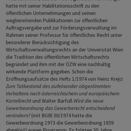
hatte mit seiner Habilitationsschrift zu den
öffentlichen Unternehmungen und seinen
wegbereitenden Publikationen zur öffentlichen
Auftragsvergabe und zur Förderungsverwaltung im
Rahmen seiner Professur für öffentliches Recht unter
besonderer Berücksichtigung des
Wirtschaftsverwaltungsrechts an der Universität Wien
die Tradition des öffentlichen Wirtschaftsrechts
begründet und ihm mit der ÖZW eine nachhaltig
wirkende Plattform gegeben. Schon die
Eröffnungsaufsätze des Hefts 1/1974 von Heinz Krejci
Zum Tatbestand des aufeinander abgestimmten
Verhaltens nach österreichischem und europäischem
Kartellrecht
und Walter Barfuß
Wird die neue
Gewerbeordnung das Gewerberecht entscheidend
verändern?
(mit BGBl 50/1974 hatte die
Gewerbeordnung 1973 die Gewerbeordnung 1859
abgelöst) waren Programm. Es folgten 20 Jahre