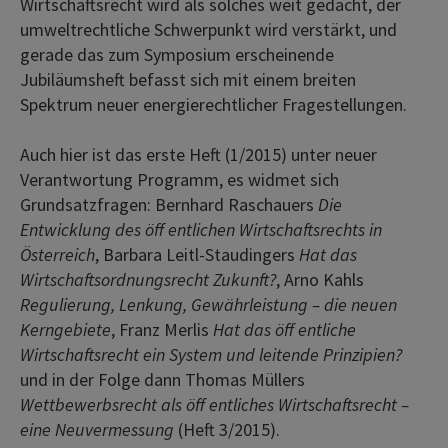
Wirtschaftsrecht wird als solches weit gedacht, der
umweltrechtliche Schwerpunkt wird verstärkt, und
gerade das zum Symposium erscheinende
Jubiläumsheft befasst sich mit einem breiten
Spektrum neuer energierechtlicher Fragestellungen.
Auch hier ist das erste Heft (1/2015) unter neuer
Verantwortung Programm, es widmet sich
Grundsatzfragen: Bernhard Raschauers
Die
Entwicklung des öff entlichen Wirtschaftsrechts in
Österreich
, Barbara Leitl-Staudingers
Hat das
Wirtschaftsordnungsrecht Zukunft?
, Arno Kahls
Regulierung, Lenkung, Gewährleistung – die neuen
Kerngebiete
, Franz Merlis
Hat das öff entliche
Wirtschaftsrecht ein System und leitende Prinzipien?
und in der Folge dann Thomas Müllers
Wettbewerbsrecht als öff entliches Wirtschaftsrecht –
eine Neuvermessung
(Heft 3/2015).