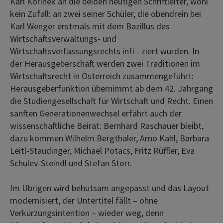
Karl Korinek an die beiden heutigen Schriftleiter, wohl
kein Zufall: an zwei seiner Schüler, die obendrein bei
Karl Wenger erstmals mit dem Bazillus des
Wirtschaftsverwaltungs- und
Wirtschaftsverfassungsrechts infi - ziert wurden. In
der Herausgeberschaft werden zwei Traditionen im
Wirtschaftsrecht in Österreich zusammengeführt:
Herausgeberfunktion übernimmt ab dem 42. Jahrgang
die Studiengesellschaft für Wirtschaft und Recht. Einen
sanften Generationenwechsel erfährt auch der
wissenschaftliche Beirat: Bernhard Raschauer bleibt,
dazu kommen Wilhelm Bergthaler, Arno Kahl, Barbara
Leitl-Staudinger, Michael Potacs, Fritz Rüffler, Eva
Schulev-Steindl und Stefan Storr.
Im Übrigen wird behutsam angepasst und das Layout
modernisiert, der Untertitel fällt – ohne
Verkürzungsintention – wieder weg, denn