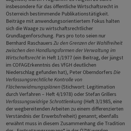
insbesondere für das öffentliche Wirtschaftsrecht in
Österreich bestimmende Publikationstätigkeit.
Beiträge mit anwendungsorientiertem Fokus halten
sich die Waage zu wirtschaftsrechtlicher
Grundlagenforschung. Pars pro toto seien nur
Bernhard Raschauers
Zu den Grenzen der Wahlfreiheit
zwischen den Handlungsformen der Verwaltung im
Wirtschaftsrecht
in Heft 1/1977 (ein Beitrag, der jüngst
im COFAGErkenntnis des VfGH deutlichen
Niederschlag gefunden hat), Peter Oberndorfers
Die
Verfassungsrechtliche Kontrolle von
Flächenwidmungsplänen
(Stichwort: Legitimation
durch Verfahren – Heft 4/1978) oder Stefan Grillers
Verfassungswidrige Schrottlenkung
(Heft 3/1985, eine
der wegbereitenden Arbeiten zu einem differenzierten
Verständnis der Erwerbsfreiheit) genannt; ebenfalls
erwähnt muss in diesem Zusammenhang die Tradition
der „Fortsetzungsromane“ in der ÖZW werden,