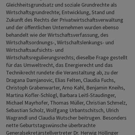
Gleichheitsgrundsatz und soziale Grundrechte als
Wirtschaftsgrundrechte; Entwicklung, Stand und
Zukunft des Rechts der Privatwirtschaftsverwaltung
und der öffentlichen Unternehmen wurden ebenso
behandelt wie der Wirtschaftsverfassung, des
Wirtschaftsordnungs-, Wirtschaftslenkungs- und
Wirtschaftsaufsichts- und
Wirtschaftsregulierungsrechts; dieselbe Frage gestellt
für das Umweltrecht, das Energierecht und das
Technikrecht rundete die Veranstaltung ab, zu der
Dragana Damjanovic, Elias Felten, Claudia Fuchs,
Christoph Grabenwarter, Arno Kahl, Benjamin Kneihs,
Martina Kofler-Schlögl, Barbara Leitl-Staudinger,
Michael Mayrhofer, Thomas Müller, Christian Schmelz,
Sebastian Scholz, Wolfgang Urbantschitsch, Ulrich
Wagrandl und Claudia Wutscher beitrugen. Besonders
nette Geburtstagswünsche überbrachte
Generalsekretärstellvertreter Dr. Herwig Höllinger