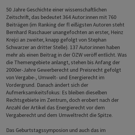
50 Jahre Geschichte einer wissenschaftlichen
Zeitschrift, das bedeutet 364 Autor:innen mit 760
Beiträgen (im Ranking der fl eißigsten Autoren steht
Bernhard Raschauer unangefochten an erster, Heinz
Krejci an zweiter, knapp gefolgt von Stephan
Schwarzer an dritter Stelle). 137 Autor:innen haben
mehr als einen Beitrag in der ÖZW veröff entlicht. Was
die Themengebiete anlangt, stehen bis Anfang der
2000er-Jahre Gewerberecht und Preisrecht gefolgt
von Vergabe-, Umwelt- und Energierecht im
Vordergrund. Danach ändert sich der
Aufmerksamkeitsfokus: Es bleiben dieselben
Rechtsgebiete im Zentrum, doch erobert nach der
Anzahl der Artikel das Energierecht vor dem
Vergaberecht und dem Umweltrecht die Spitze.
Das Geburtstagssymposion und auch das im