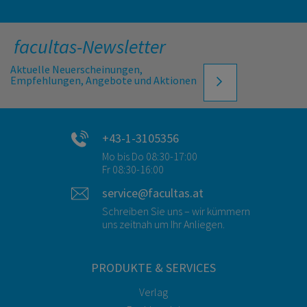
facultas-Newsletter
Aktuelle Neuerscheinungen,
Empfehlungen, Angebote und Aktionen
+43-1-3105356
Mo bis Do 08:30-17:00
Fr 08:30-16:00
service@facultas.at
Schreiben Sie uns – wir kümmern
uns zeitnah um Ihr Anliegen.
PRODUKTE & SERVICES
Verlag