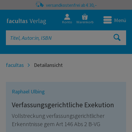
versandkostenfrei ab € 30,–
0
Menü
Konto
Warenkorb
facultas
Detailansicht
Raphael Ulbing
Verfassungsgerichtliche Exekution
Vollstreckung verfassungsgerichtlicher
Erkenntnisse gem Art 146 Abs 2 B-VG