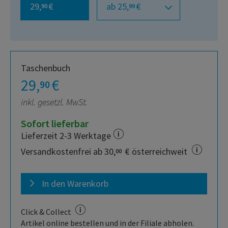
29,
€
ab 25,
€
90
99
Taschenbuch
29,
€
90
inkl. gesetzl. MwSt.
Sofort lieferbar
Lieferzeit 2-3 Werktage
Versandkostenfrei ab 30,
€ österreichweit
00
In den Warenkorb
Click & Collect
Artikel online bestellen und in der Filiale abholen.