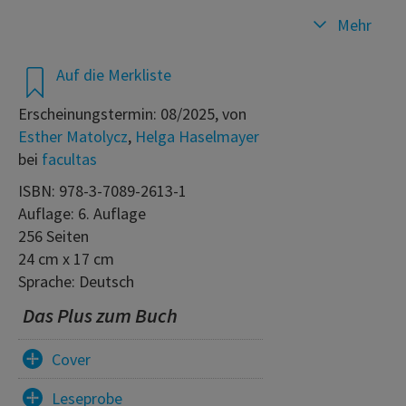
Mehr
Auf die Merkliste
Erscheinungstermin: 08/2025, von
Esther Matolycz
,
Helga Haselmayer
bei
facultas
ISBN: 978-3-7089-2613-1
Auflage: 6. Auflage
256 Seiten
24 cm x 17 cm
Sprache: Deutsch
Das Plus zum Buch
Cover
Leseprobe