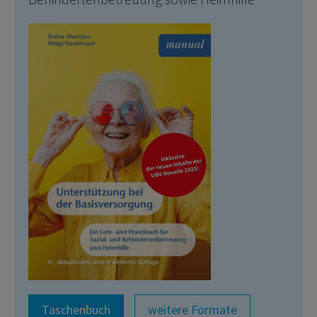
Taschenbuch
weitere Formate