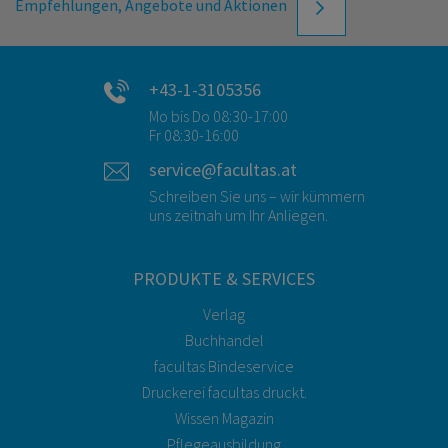
Empfehlungen, Angebote und Aktionen
+43-1-3105356
Mo bis Do 08:30-17:00
Fr 08:30-16:00
service@facultas.at
Schreiben Sie uns – wir kümmern
uns zeitnah um Ihr Anliegen.
PRODUKTE & SERVICES
Verlag
Buchhandel
facultas Bindeservice
Druckerei facultas druckt.
Wissen Magazin
Pflegeausbildung