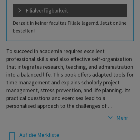
Filialverfügbarkeit
Derzeit in keiner facultas Filiale lagernd. Jetzt online
bestellen!
To succeed in academia requires excellent
professional skills and also effective self-organisation
that integrates research, teaching, and administration
into a balanced life. This book offers adapted tools for
time management and explains scholarly project
management, stress prevention, and life planning. Its
practical questions and exercises lead to a
personalised approach to the challenges of ...
Mehr
Auf die Merkliste