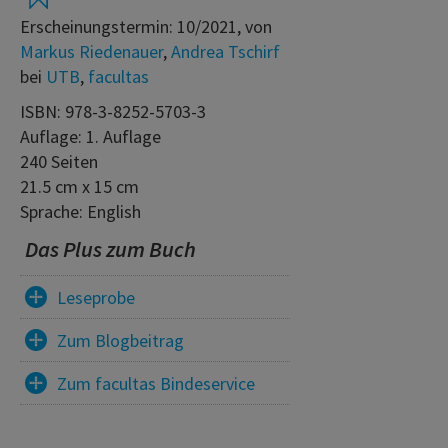
Erscheinungstermin: 10/2021, von
Markus Riedenauer
,
Andrea Tschirf
bei
UTB
,
facultas
ISBN: 978-3-8252-5703-3
Auflage: 1. Auflage
240 Seiten
21.5 cm x 15 cm
Sprache: English
Das Plus zum Buch
Leseprobe
Zum Blogbeitrag
Zum facultas Bindeservice