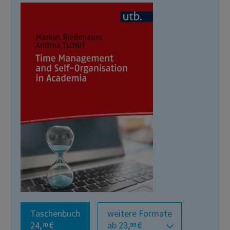
Taschenbuch
weitere Formate
24,
€
ab 23,
€
70
99