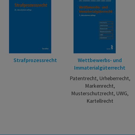
Strafprozessrecht
Wettbewerbs- und
Immaterialgüterrecht
Patentrecht, Urheberrecht,
Markenrecht,
Musterschutzrecht, UWG,
Kartellrecht