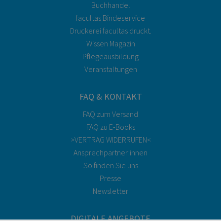
Buchhandel
facultas Bindeservice
Druckerei facultas druckt.
Wissen Magazin
Pflegeausbildung
Veranstaltungen
FAQ & KONTAKT
FAQ zum Versand
FAQ zu E-Books
>VERTRAG WIDERRUFEN<
Ansprechpartner:innen
So finden Sie uns
Presse
Newsletter
DIGITALE ANGEBOTE