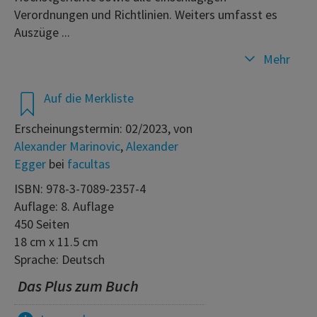
Verordnungen und Richtlinien. Weiters umfasst es
Auszüge ...
Mehr
Auf die Merkliste
Erscheinungstermin: 02/2023, von
Alexander Marinovic
,
Alexander
Egger
bei
facultas
ISBN: 978-3-7089-2357-4
Auflage: 8. Auflage
450 Seiten
18 cm x 11.5 cm
Sprache: Deutsch
Das Plus zum Buch