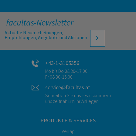
facultas-Newsletter
Aktuelle Neuerscheinungen,
Empfehlungen, Angebote und Aktionen
+43-1-3105356
Mo bis Do 08:30-17:00
Fr 08:30-16:00
service@facultas.at
Schreiben Sie uns – wir kümmern
uns zeitnah um Ihr Anliegen.
PRODUKTE & SERVICES
Verlag