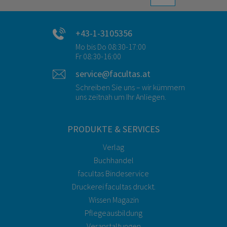
+43-1-3105356
Mo bis Do 08:30-17:00
Fr 08:30-16:00
service@facultas.at
Schreiben Sie uns – wir kümmern
uns zeitnah um Ihr Anliegen.
PRODUKTE & SERVICES
Verlag
Buchhandel
facultas Bindeservice
Druckerei facultas druckt.
Wissen Magazin
Pflegeausbildung
Veranstaltungen