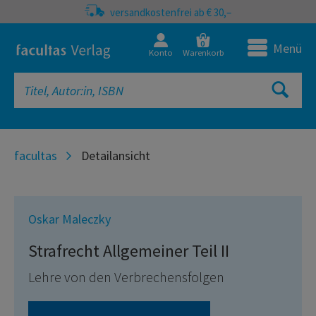
versandkostenfrei ab € 30,–
0
Menü
Konto
Warenkorb
facultas
Detailansicht
Oskar Maleczky
Strafrecht Allgemeiner Teil II
Lehre von den Verbrechensfolgen