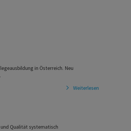
flegeausbildung in Österreich. Neu
.
Weiterlesen
t und Qualität systematisch