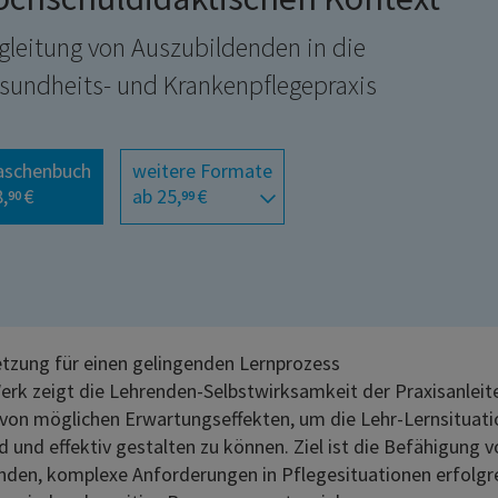
gleitung von Auszubildenden in die
sundheits- und Krankenpflegepraxis
aschenbuch
weitere Formate
,
€
ab 25,
€
90
99
tzung für einen gelingenden Lernprozess
erk zeigt die Lehrenden-Selbstwirksamkeit der Praxisanlei
von möglichen Erwartungseffekten, um die Lehr-Lernsituatio
d und effektiv gestalten zu können. Ziel ist die Befähigung 
nden, komplexe Anforderungen in Pflegesituationen erfolgr