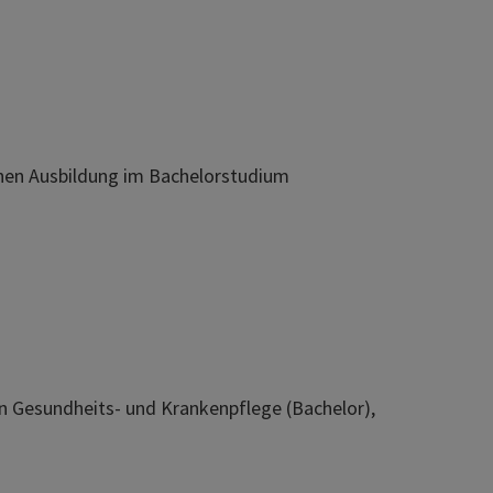
chen Ausbildung im Bachelorstudium
in Gesundheits- und Krankenpflege (Bachelor),