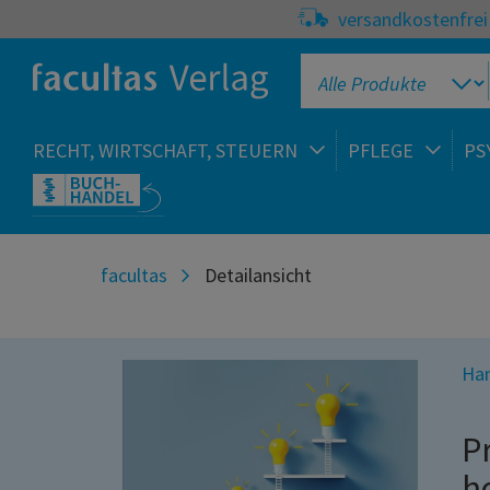
versandkostenfrei 
RECHT, WIRTSCHAFT, STEUERN
PFLEGE
PS
facultas
Detailansicht
Han
P
h