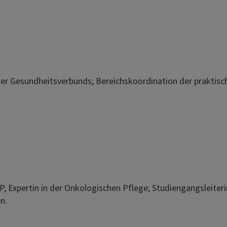
er Gesundheitsverbunds; Bereichskoordination der praktis
, Expertin in der Onkologischen Pflege; Studiengangsleiter
n.