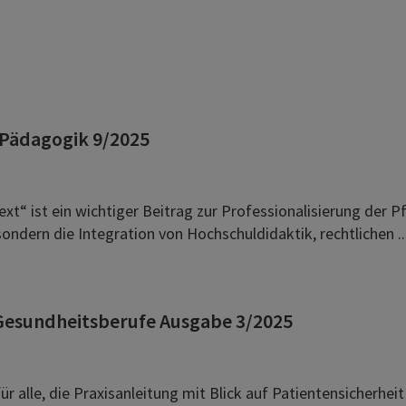
t Pädagogik 9/2025
t“ ist ein wichtiger Beitrag zur Professionalisierung der P
sondern die Integration von Hochschuldidaktik, rechtlichen ..
 Gesundheitsberufe Ausgabe 3/2025
r alle, die Praxisanleitung mit Blick auf Patientensicherhei