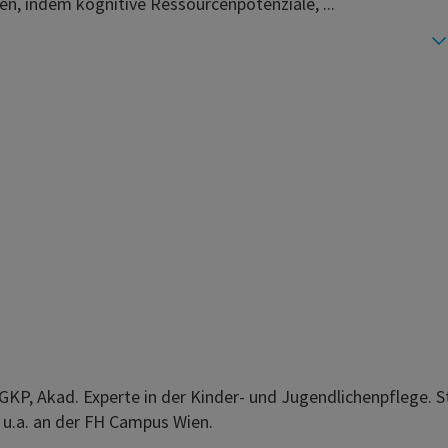
en, indem kognitive Ressourcenpotenziale, ...
KP, Akad. Experte in der Kinder- und Jugendlichenpflege. S
 u.a. an der FH Campus Wien.