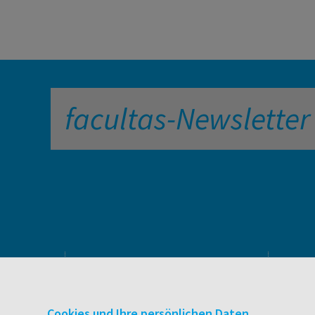
facultas-Newsletter
PRODUKTE & SERVICES
Verlag
Cookies und Ihre persönlichen Daten
Buchhandel