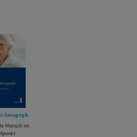
i-Geragogik
de Mensch im
elpunkt