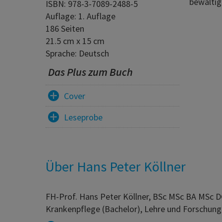
bewältig
ISBN: 978-3-7089-2488-5
Auflage: 1. Auflage
186 Seiten
21.5 cm x 15 cm
Sprache: Deutsch
Das Plus zum Buch
Cover
Leseprobe
Über Hans Peter Köllner
FH-Prof. Hans Peter Köllner, BSc MSc BA MSc DG
Krankenpflege (Bachelor), Lehre und Forschung