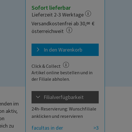
Sofort lieferbar
Lieferzeit 2-3 Werktage
Versandkostenfrei ab 30,
€
00
österreichweit
In den Warenkorb
Click & Collect
Artikel online bestellen und in
der Filiale abholen.
Filialverfügbarkeit
tenden im
24h-Reservierung: Wunschfiliale
n aktiv,
anklicken und reservieren
von
eich zu
facultas in der
>3