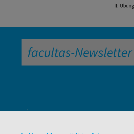
II: Übung
facultas-Newsletter
PRODUKTE & SERVICES
Verlag