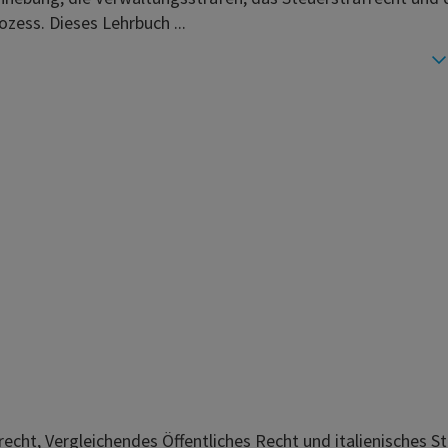
ozess. Dieses Lehrbuch ...
arecht, Vergleichendes Öffentliches Recht und italienisches S