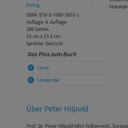
Verlag
Steuerpr
ISBN: 978-3-7089-2655-1
Auflage: 4. Auflage
286 Seiten
23 cm x 15.3 cm
Sprache: Deutsch
Das Plus zum Buch
Cover
Leseprobe
Über Peter Hilpold
Prof. Dr. Peter Hilpold lehrt Völkerrecht, Europ