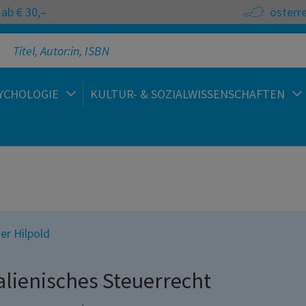
ab € 30,–
österr
YCHOLOGIE
KULTUR- & SOZIALWISSENSCHAFTEN
er Hilpold
talienisches Steuerrecht