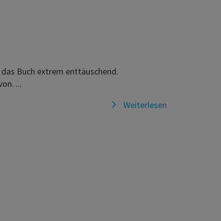
t das Buch extrem enttäuschend.
n. ...
Weiterlesen