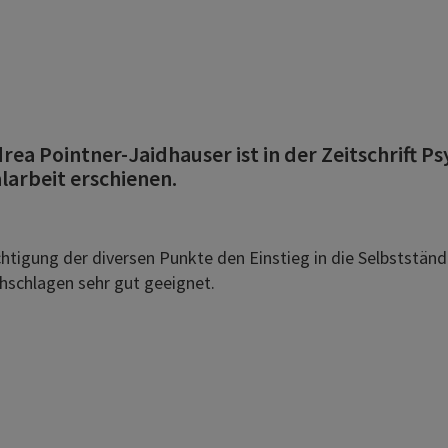
a Pointner-Jaidhauser ist in der Zeitschrift Ps
nalarbeit erschienen.
tigung der diversen Punkte den Einstieg in die Selbstständ
hschlagen sehr gut geeignet.