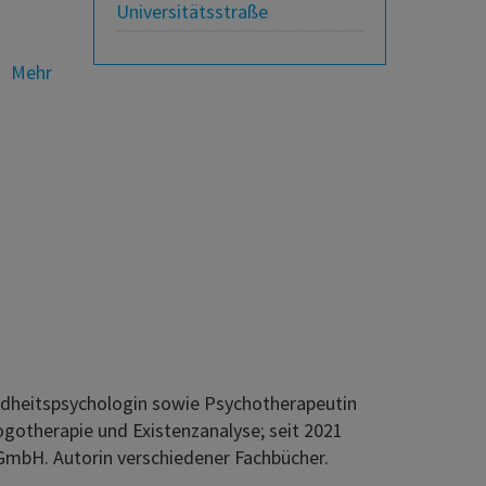
Universitätsstraße
Mehr
undheitspsychologin sowie Psychotherapeutin
Logotherapie und Existenzanalyse; seit 2021
GmbH. Autorin verschiedener Fachbücher.