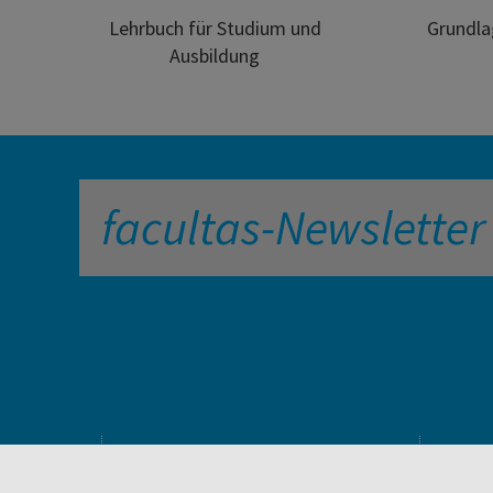
Lehrbuch für Studium und
Grundl
Ausbildung
facultas-Newsletter
PRODUKTE & SERVICES