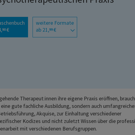
aschenbuch
weitere Formate
,
€
ab 21,
€
90
99
ehende Therapeut:innen ihre eigene Praxis eröffnen, brauch
r eine gute fachliche Ausbildung, sondern auch umfangreich
etriebsführung, Akquise, zur Einhaltung verschiedener
ezifischer Kodizes und nicht zuletzt Wissen über die profess
narbeit mit verschiedenen Berufsgruppen.