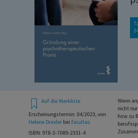
T
24
Wenn ang
Auf die Merkliste
nicht nu
Erscheinungstermin: 04/2023, von
how zu B
Helene Drexler
bei
facultas
berufssp
Zusamme
ISBN: 978-3-7089-2331-4