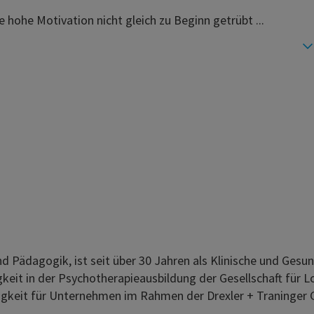
e hohe Motivation nicht gleich zu Beginn getrübt ...
nd Pädagogik, ist seit über 30 Jahren als Klinische und Ges
tigkeit in der Psychotherapieausbildung der Gesellschaft für 
tigkeit für Unternehmen im Rahmen der Drexler + Traninger 