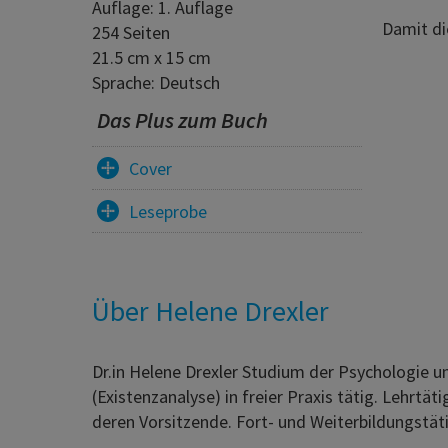
Auflage: 1. Auflage
Damit di
254 Seiten
21.5 cm x 15 cm
Sprache: Deutsch
Das Plus zum Buch
Cover
Leseprobe
Über Helene Drexler
Dr.in Helene Drexler Studium der Psychologie u
(Existenzanalyse) in freier Praxis tätig. Lehrtä
deren Vorsitzende. Fort- und Weiterbildungstä