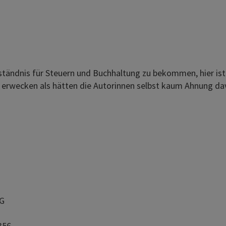
rständnis für Steuern und Buchhaltung zu bekommen, hier is
 erwecken als hätten die Autorinnen selbst kaum Ahnung davo
AG
356