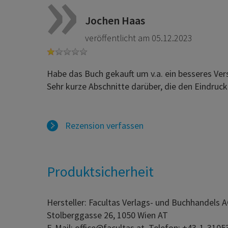
Jochen Haas
veröffentlicht am 05.12.2023
Habe das Buch gekauft um v.a. ein besseres Ve
Sehr kurze Abschnitte darüber, die den Eindruck
Rezension verfassen
Produktsicherheit
Hersteller: Facultas Verlags- und Buchhandels 
Stolberggasse 26, 1050 Wien AT
E-Mail: office@facultas.at, Telefon: +43-1-3105