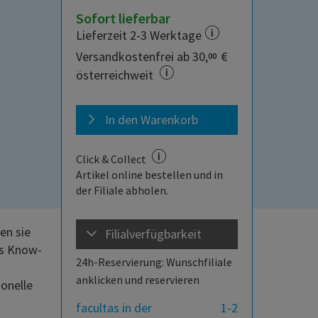
Sofort lieferbar
Lieferzeit 2-3 Werktage
Versandkostenfrei ab 30,
€
00
österreichweit
In den Warenkorb
Click & Collect
Artikel online bestellen und in
der Filiale abholen.
en sie
Filialverfügbarkeit
es Know-
24h-Reservierung: Wunschfiliale
anklicken und reservieren
ionelle
facultas in der
1-2