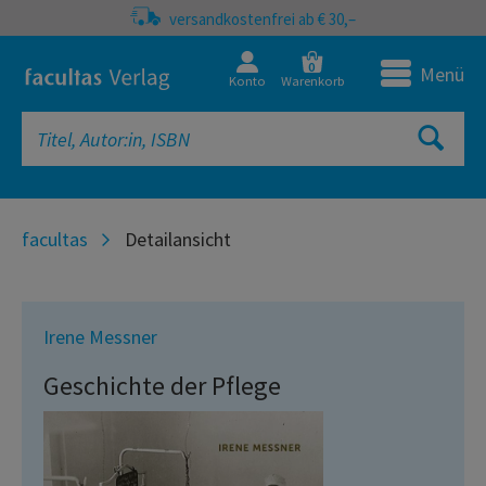
versandkostenfrei ab € 30,–
0
Menü
Konto
Warenkorb
facultas
Detailansicht
Irene Messner
Geschichte der Pflege