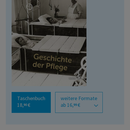
Taschenbuch
weitere Formate
18,
€
ab 16,
€
90
99