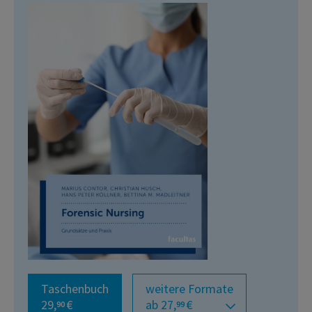
Taschenbuch
weitere Formate
29,
€
ab 27,
€
90
99