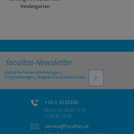
Kindergarten
facultas-Newsletter
Aktuelle Neuerscheinungen,
Empfehlungen, Angebote und Aktionen
+43-1-3105356
Mo bis Do 08:30-17:00
Fr 08:30-16:00
service@facultas.at
Schreiben Sie uns – wir kümmern