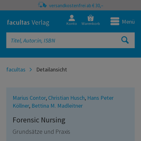
versandkostenfrei ab € 30,–
0
Menü
Konto
Warenkorb
facultas
Detailansicht
Marius Contor
,
Christian Husch
,
Hans Peter
Köllner
,
Bettina M. Madleitner
Forensic Nursing
Grundsätze und Praxis