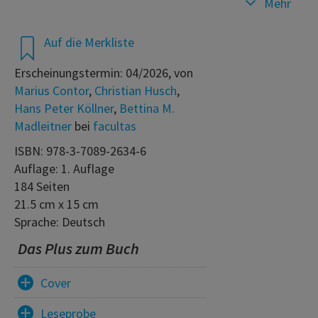
Mehr
Auf die Merkliste
Erscheinungstermin: 04/2026, von
Marius Contor
,
Christian Husch
,
Hans Peter Köllner
,
Bettina M.
Madleitner
bei
facultas
ISBN: 978-3-7089-2634-6
Auflage: 1. Auflage
184 Seiten
21.5 cm x 15 cm
Sprache: Deutsch
Das Plus zum Buch
Cover
Leseprobe