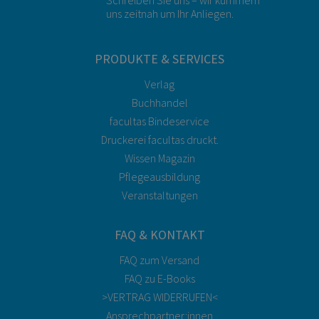
uns zeitnah um Ihr Anliegen.
PRODUKTE & SERVICES
Verlag
Buchhandel
facultas Bindeservice
Druckerei facultas druckt.
Wissen Magazin
Pflegeausbildung
Veranstaltungen
FAQ & KONTAKT
FAQ zum Versand
FAQ zu E-Books
>VERTRAG WIDERRUFEN<
Ansprechpartner:innen