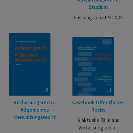
Studium
Fassung vom 1.9.2025
Verfassungsrecht.
Casebook Öffentliches
Allgemeines
Recht
Verwaltungsrecht
9 aktuelle Fälle aus
Verfassungsrecht,