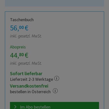
Taschenbuch
56,
€
00
inkl. gesetzl. MwSt.
Abopreis
44,
€
80
inkl. gesetzl. MwSt.
Sofort lieferbar
Lieferzeit 2-3 Werktage
Versandkostenfrei
bestellen in Österreich
Im Abo bestellen