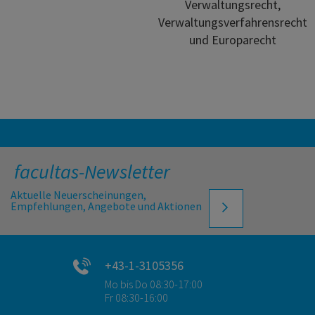
Verwaltungsrecht,
Verwaltungsverfahrensrecht
und Europarecht
facultas-Newsletter
Aktuelle Neuerscheinungen,
Empfehlungen, Angebote und Aktionen
+43-1-3105356
Mo bis Do 08:30-17:00
Fr 08:30-16:00