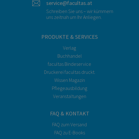
service@facultas.at
Schreiben Sie uns – wir kümmern
uns zeitnah um Ihr Anliegen.
PRODUKTE & SERVICES
Verlag
Buchhandel
facultas Bindeservice
Druckerei facultas druckt.
Wissen Magazin
Pflegeausbildung
Veranstaltungen
FAQ & KONTAKT
FAQ zum Versand
FAQ zu E-Books