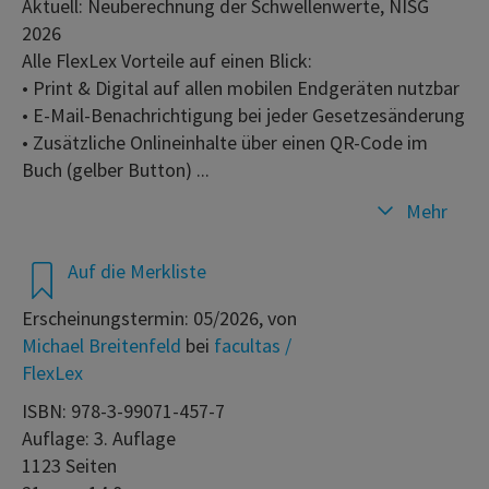
Aktuell: Neuberechnung der Schwellenwerte, NISG
2026
Alle FlexLex Vorteile auf einen Blick:
• Print & Digital auf allen mobilen Endgeräten nutzbar
• E-Mail-Benachrichtigung bei jeder Gesetzesänderung
• Zusätzliche Onlineinhalte über einen QR-Code im
Buch (gelber Button) ...
Mehr
Auf die Merkliste
Erscheinungstermin: 05/2026, von
Michael Breitenfeld
bei
facultas /
FlexLex
ISBN: 978-3-99071-457-7
Auflage: 3. Auflage
1123 Seiten