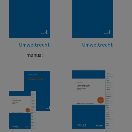
Umweltrecht
Umweltrecht
manual