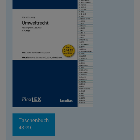
Taschenbuch
48,
€
00