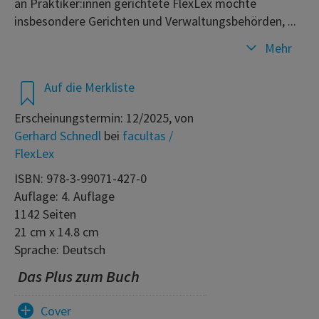
an Praktiker:innen gerichtete FlexLex möchte
insbesondere Gerichten und Verwaltungsbehörden, ...
Mehr
Auf die Merkliste
Erscheinungstermin: 12/2025, von
Gerhard Schnedl
bei
facultas /
FlexLex
ISBN: 978-3-99071-427-0
Auflage: 4. Auflage
1142 Seiten
21 cm x 14.8 cm
Sprache: Deutsch
Das Plus zum Buch
Cover