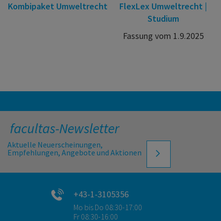
Kombipaket Umweltrecht
FlexLex Umweltrecht |
Studium
Fassung vom 1.9.2025
facultas-Newsletter
Aktuelle Neuerscheinungen,
Empfehlungen, Angebote und Aktionen
+43-1-3105356
Mo bis Do 08:30-17:00
Fr 08:30-16:00