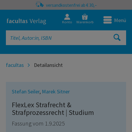
versandkostenfrei ab € 30,–
0
Menü
Konto
Warenkorb
facultas
Detailansicht
Stefan Seiler
,
Marek Sitner
FlexLex Strafrecht &
Strafprozessrecht | Studium
Fassung vom 1.9.2025