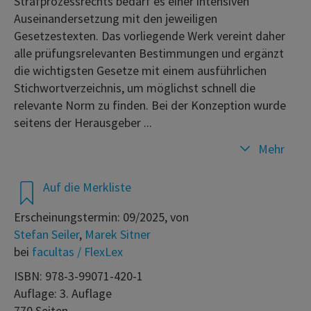
Strafprozessrechts bedarf es einer intensiven
Auseinandersetzung mit den jeweiligen
Gesetzestexten. Das vorliegende Werk vereint daher
alle prüfungsrelevanten Bestimmungen und ergänzt
die wichtigsten Gesetze mit einem ausführlichen
Stichwortverzeichnis, um möglichst schnell die
relevante Norm zu finden. Bei der Konzeption wurde
seitens der Herausgeber ...
Mehr
Auf die Merkliste
Erscheinungstermin: 09/2025, von
Stefan Seiler
,
Marek Sitner
bei
facultas / FlexLex
ISBN: 978-3-99071-420-1
Auflage: 3. Auflage
770 Seiten