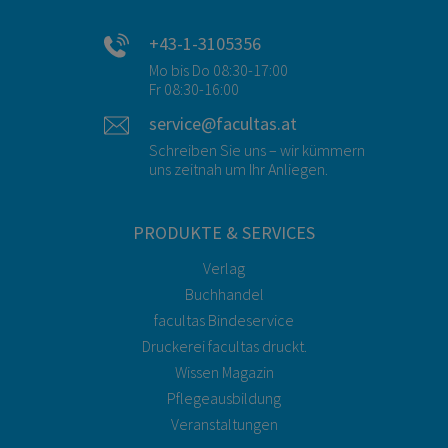
+43-1-3105356
Mo bis Do 08:30-17:00
Fr 08:30-16:00
service@facultas.at
Schreiben Sie uns – wir kümmern
uns zeitnah um Ihr Anliegen.
PRODUKTE & SERVICES
Verlag
Buchhandel
facultas Bindeservice
Druckerei facultas druckt.
Wissen Magazin
Pflegeausbildung
Veranstaltungen