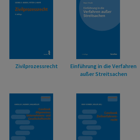
Zivilprozessrecht
Einführung in die Verfahren
außer Streitsachen