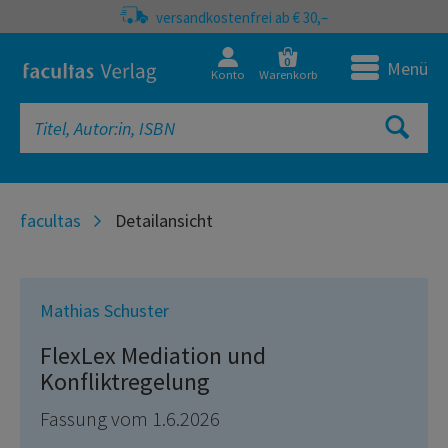
versandkostenfrei ab € 30,–
0
Menü
Konto
Warenkorb
facultas
Detailansicht
Mathias Schuster
FlexLex Mediation und
Konfliktregelung
Fassung vom 1.6.2026