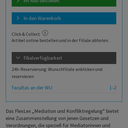
Im Abo bestellen
In den Warenkorb
Click & Collect
Artikel online bestellen und in der Filiale abholen.
Filialverfügbarkeit
24h-Reservierung: Wunschfiliale anklicken und
reservieren
facultas an der WU
1-2
Das FlexLex „Mediation und Konfliktregelung“ bietet
eine Zusammenstellung von jenen Gesetzen und
Verordnungen, die speziell für Mediatorinnen und