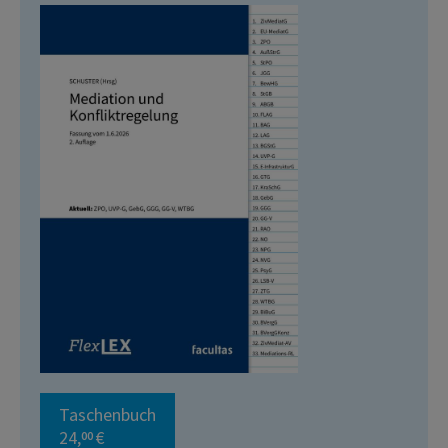
Taschenbuch
24,
€
00