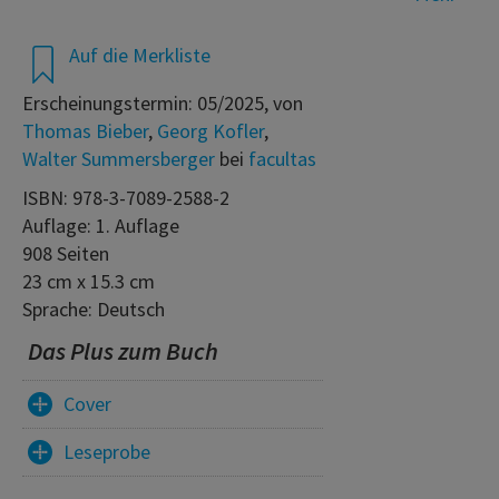
Auf die Merkliste
Erscheinungstermin: 05/2025, von
Thomas Bieber
,
Georg Kofler
,
Walter Summersberger
bei
facultas
ISBN: 978-3-7089-2588-2
Auflage: 1. Auflage
908 Seiten
23 cm x 15.3 cm
Sprache: Deutsch
Das Plus zum Buch
Cover
Leseprobe