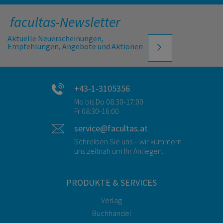
facultas-Newsletter
Aktuelle Neuerscheinungen,
Empfehlungen, Angebote und Aktionen
+43-1-3105356
Mo bis Do 08:30-17:00
Fr 08:30-16:00
service@facultas.at
Schreiben Sie uns – wir kümmern
uns zeitnah um Ihr Anliegen.
PRODUKTE & SERVICES
Verlag
Buchhandel