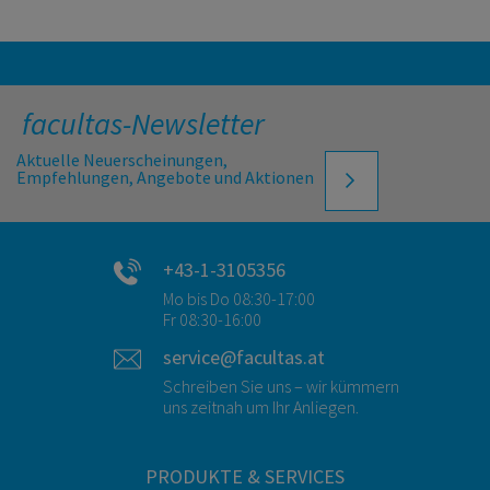
facultas-Newsletter
Aktuelle Neuerscheinungen,
Empfehlungen, Angebote und Aktionen
+43-1-3105356
Mo bis Do 08:30-17:00
Fr 08:30-16:00
service@facultas.at
Schreiben Sie uns – wir kümmern
uns zeitnah um Ihr Anliegen.
PRODUKTE & SERVICES