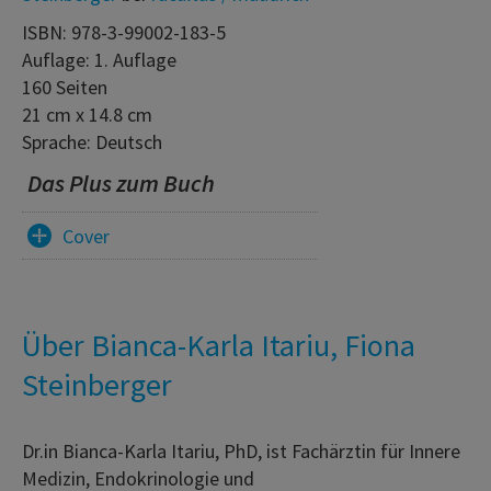
ISBN: 978-3-99002-183-5
Auflage: 1. Auflage
160 Seiten
21 cm x 14.8 cm
Sprache: Deutsch
Das Plus zum Buch
Cover
Über Bianca-Karla Itariu, Fiona
Steinberger
Dr.in Bianca-Karla Itariu, PhD, ist Fachärztin für Innere
Medizin, Endokrinologie und