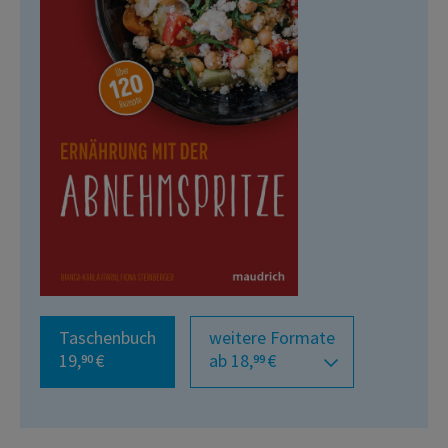
Taschenbuch
weitere Formate
19,
€
ab 18,
€
90
99