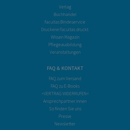
Verlag
Buchhandel
facultas Bindeservice
Druckerei facultas druckt.
Wissen Magazin
Pflegeausbildung
Veranstaltungen
FAQ & KONTAKT
FAQ zum Versand
FAQ zu E-Books
>VERTRAG WIDERRUFEN<
Ansprechpartner:innen
So finden Sie uns
Presse
Newsletter