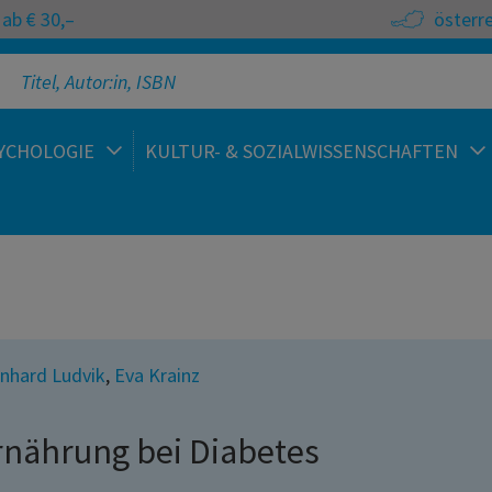
ab € 30,–
österr
YCHOLOGIE
KULTUR- & SOZIALWISSENSCHAFTEN
nhard Ludvik
,
Eva Krainz
rnährung bei Diabetes