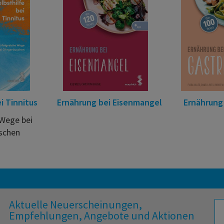
i Tinnitus
Ernährung bei Eisenmangel
Ernährung 
 Wege bei
schen
Aktuelle Neuerscheinungen,
Empfehlungen, Angebote und Aktionen