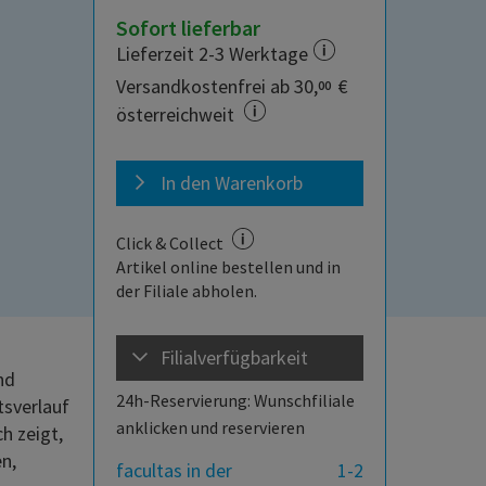
Sofort lieferbar
Lieferzeit 2-3 Werktage
Versandkostenfrei ab 30,
€
00
österreichweit
In den Warenkorb
Click & Collect
Artikel online bestellen und in
der Filiale abholen.
Filialverfügbarkeit
nd
24h-Reservierung: Wunschfiliale
tsverlauf
anklicken und reservieren
h zeigt,
n,
facultas in der
1-2