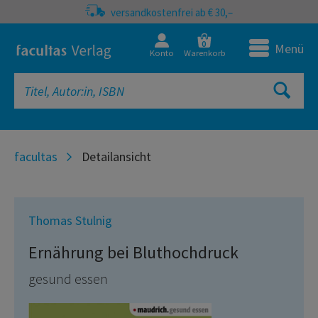
versandkostenfrei ab € 30,–
0
Menü
Konto
Warenkorb
facultas
Detailansicht
Thomas Stulnig
Ernährung bei Bluthochdruck
gesund essen