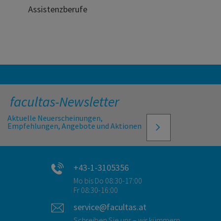
Assistenzberufe
facultas-Newsletter
Aktuelle Neuerscheinungen,
Empfehlungen, Angebote und Aktionen
+43-1-3105356
Mo bis Do 08:30-17:00
Fr 08:30-16:00
service@facultas.at
Schreiben Sie uns – wir kümmern