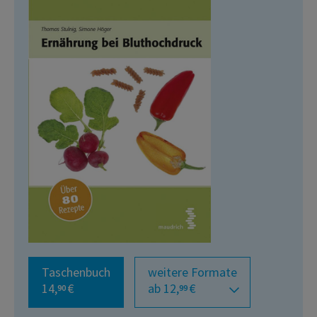
Taschenbuch
weitere Formate
14,
€
ab 12,
€
90
99