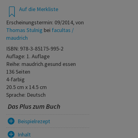
Auf die Merkliste
Erscheinungstermin: 09/2014, von
Thomas Stulnig
bei
facultas /
maudrich
ISBN: 978-3-85175-995-2
Auflage: 1. Auflage
Reihe: maudrich.gesund essen
136 Seiten
4-farbig
20.5 cm x 14.5 cm
Sprache: Deutsch
Das Plus zum Buch
Beispielrezept
Inhalt