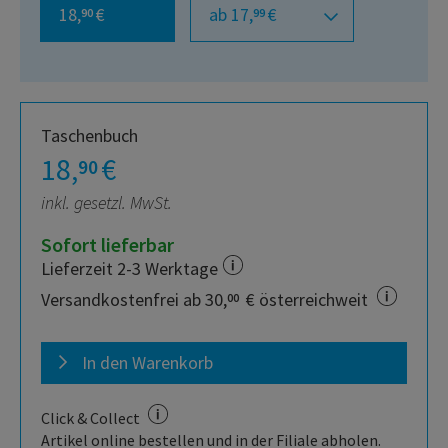
18,
€
ab 17,
€
90
99
Taschenbuch
18,
€
90
inkl. gesetzl. MwSt.
Sofort lieferbar
Lieferzeit 2-3 Werktage
Versandkostenfrei ab 30,
€ österreichweit
00
In den Warenkorb
Click & Collect
Artikel online bestellen und in der Filiale abholen.