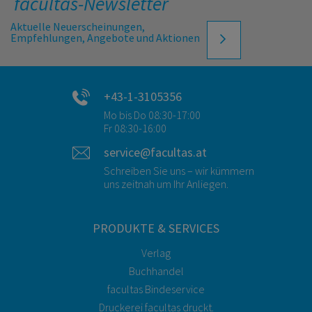
facultas-Newsletter
Aktuelle Neuerscheinungen,
Empfehlungen, Angebote und Aktionen
+43-1-3105356
Mo bis Do 08:30-17:00
Fr 08:30-16:00
service@facultas.at
Schreiben Sie uns – wir kümmern
uns zeitnah um Ihr Anliegen.
PRODUKTE & SERVICES
Verlag
Buchhandel
facultas Bindeservice
Druckerei facultas druckt.