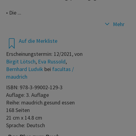
• Die ...
Mehr
Auf die Merkliste
Erscheinungstermin: 12/2021, von
Birgit Lötsch
,
Eva Russold
,
Bernhard Ludvik
bei
facultas /
maudrich
ISBN: 978-3-99002-129-3
Auflage: 3. Auflage
Reihe: maudrich.gesund essen
168 Seiten
21 cm x 14.8 cm
Sprache: Deutsch