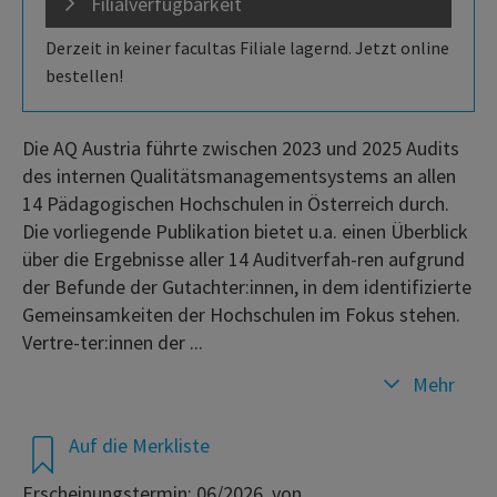
Filialverfügbarkeit
Derzeit in keiner facultas Filiale lagernd. Jetzt online
bestellen!
Die AQ Austria führte zwischen 2023 und 2025 Audits
des internen Qualitätsmanagementsystems an allen
14 Pädagogischen Hochschulen in Österreich durch.
Die vorliegende Publikation bietet u.a. einen Überblick
über die Ergebnisse aller 14 Auditverfah-ren aufgrund
der Befunde der Gutachter:innen, in dem identifizierte
Gemeinsamkeiten der Hochschulen im Fokus stehen.
Vertre-ter:innen der ...
Mehr
Auf die Merkliste
Erscheinungstermin: 06/2026, von