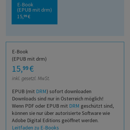
E-Book
(EPUB mit drm)
15,
€
99
E-Book
(EPUB mit drm)
15,
€
99
inkl. gesetzl. MwSt.
EPUB (mit
DRM
) sofort downloaden
Downloads sind nur in Österreich möglich!
Wenn PDF oder EPUB mit
DRM
geschützt sind,
können sie nur über autorisierte Software wie
Adobe Digital Editions geöffnet werden.
Leitfaden zu E-Books