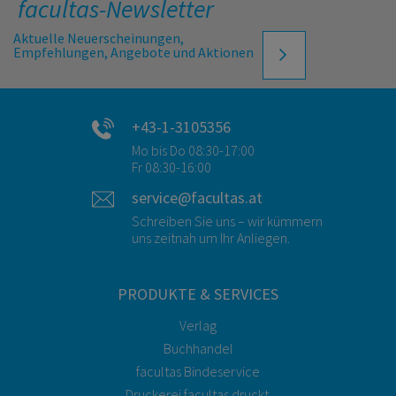
facultas-Newsletter
Aktuelle Neuerscheinungen,
Empfehlungen, Angebote und Aktionen
+43-1-3105356
Mo bis Do 08:30-17:00
Fr 08:30-16:00
service@facultas.at
Schreiben Sie uns – wir kümmern
uns zeitnah um Ihr Anliegen.
PRODUKTE & SERVICES
Verlag
Buchhandel
facultas Bindeservice
Druckerei facultas druckt.