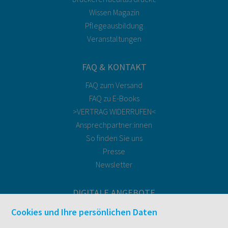
Wissen Magazin
Pflegeausbildung
Veranstaltungen
FAQ & KONTAKT
FAQ zum Versand
FAQ zu E-Books
>VERTRAG WIDERRUFEN<
Ansprechpartner:innen
So finden Sie uns
Presse
Newsletter
DIGITALE ANGEBOTE
Überblick
Cookies und Ihre persönlichen Daten
Campus-Lizenzen