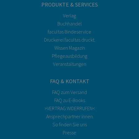
PRODUKTE & SERVICES
Verlag
Buchhandel
facultas Bindeservice
Druckerei facultas druckt.
Wissen Magazin
Pflegeausbildung
Veranstaltungen
FAQ & KONTAKT
FAQ zum Versand
FAQ zu E-Books
>VERTRAG WIDERRUFEN<
Ansprechpartner:innen
So finden Sie uns
Presse