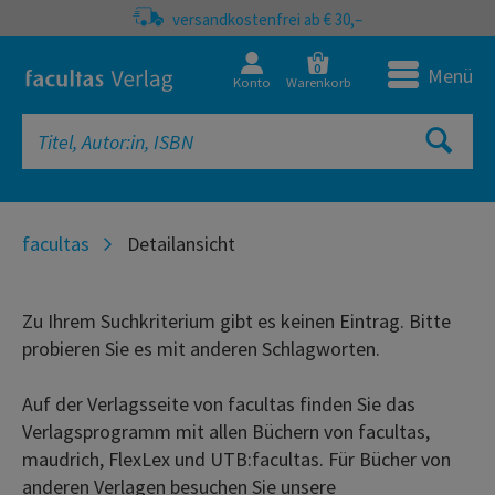
versandkostenfrei ab € 30,–
0
Menü
Konto
Warenkorb
facultas
Detailansicht
Zu Ihrem Suchkriterium gibt es keinen Eintrag. Bitte
probieren Sie es mit anderen Schlagworten.
Auf der Verlagsseite von facultas finden Sie das
Verlagsprogramm mit allen Büchern von facultas,
maudrich, FlexLex und UTB:facultas. Für Bücher von
anderen Verlagen besuchen Sie unsere